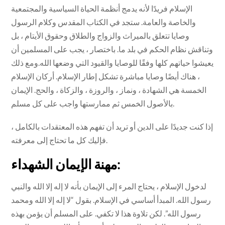
الإسلام فريدًا لأنه يدمج أنظمة الحياة السياسية والمجتمعية
والخاصة والعامة. ستجد في الكتاب المقدس وكلام الرسول
وصايا تتعلق بالميراث والزواج والطلاق وحقوق الأيتام ، بل
وتناقش نظام الحكم في بلد ما. باختصار ، يجب على المسلمين أن
يعيشوا حياتهم كلها وفقًا للوصايا والقيود التي وضعها الله.ومع ذلك
، هناك أيضًا وصايا مباشرة تشكل إطار الإسلام. أركان الإسلام
الخمسة هي الشهادة ، ونماز ، والروزة ، والزكاة ، والحج. الإيمان
بالأصول الخمس ثم ممارستها واجب على كل مسلم.
إذا كنت جديدًا على الدين أو تريد أن تفهم هذه المعتقدات بالكامل ،
فإليك كل ما تحتاج إلى معرفته.
مهنة الإيمان الشهداء:
لدخول الإسلام ، يحتاج المرء إلى الإيمان بأنه لا إله إلا الله والنبي
رسول الله. المبدأ أساسي في الإسلام. بقول “لا إله إلا الله ومحمد
رسول الله”. لكن تلاوة هذا لا تكفي. على المسلم أن يؤمن بهذه