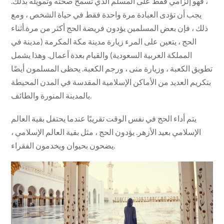
، فهو إلزامي فقط على المسلم الذي تسمح صحته وتمويله بذلك.
يجب أن تؤدى العبادة مرة واحدة فقط في حياة الشخص ، ومع
ذلك ، فإن بعض المسلمين يؤدون فريضة الحج أكثر من مرة.أثناء
الحج ، يتعين على المرء زيارة مدينة مكة المكرمة (مدينة في
المملكة العربية السعودية) والقيام بعدة أعمال. وهذا يشمل
تطويق الكعبة ، وزيارة منى ، ورجم الكعبة. يحظى المسلمون أيضًا
بتكريم العديد من الأماكن الإسلامية المقدسة في المدن المحيطة
بالمدينة المنورة والطائف.
يتم أداء الحج في نفس الوقت تقريبًا عندما يحتفل بقية العالم
الإسلامي بعيد الأزهر. يؤدون الحج ، مثل بقية العالم الإسلامي ،
يضحون بحيوان ويخدمون الفقراء.