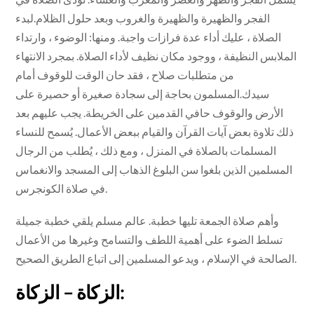
الفجر والظهيرة والظهيرة والغروب وبعد حلول الظلام.لبدء
الصلاة ، عليك أداء عدة فرازات واجبة. ومنها: الوضوء ، وارتداء
الملابس النظيفة ، ووجود مكان نظيف لأداء الصلاة. بمجرد الانتهاء
من متطلبات صلاح ، فقد حان الوقت للوقوف أمام
سيدك.المسلمون بحاجة إلى سجادة صغيرة أو حصيرة على
الأرض والوقوف حافي القدمين على الخريطة. يجب عليهم بعد
ذلك تلاوة بعض آيات القرآن والقيام ببعض الأعمال. يُسمح للنساء
المسلمات بالصلاة في المنزل ، ومع ذلك ، يُطلب من الرجال
المسلمين الذين بلغوا سن البلوغ الذهاب إلى المسجد والانغماس
في صلاة الكونجرس.
وأهم صلاة الجمعة تليها خطبة. عالم مسلم يلقي خطبة جميلة
تسلط الضوء على أهمية اللطف والتسامح وغيرها من الأعمال
الصالحة في الإسلام ، ويدعو المسلمين إلى اتباع الطريق الصحيح.
الزكاة – الزكاة: