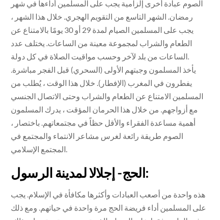
الصوم عبادة أخرى إلزامية يجب على المسلمين أداءها في شهر
رمضان. الشهر التاسع من التقويم الهجري. خلال هذا الشهر ،
يجب على المسلمين الصيام لمدة 29 أو 30 يومًا بالامتناع عن
الطعام والشراب لمجموعة معينة من الساعات. يختلف عدد
الساعات من بلد لآخر وحسب مواقيت الصلاة في كل دولة.
يأخذ المسلمون وجبتهم الأولى (السحري) قبل الفجر مباشرة.
يفطرون في المغرب (الإفطار). خلال هذا الوقت ، يُطلب من
المسلمين الامتناع عن الطعام والشراب وحتى الاتصال الجنسي
مع أزواجهم. من خلال هذا الحرمان المؤقت ، يدرك المسلمون
أهمية مساعدة الفقراء والأقل حظاً في مجتمعاتهم. باختصار ،
الصوم طريقة رائعة لغرس مشاعر الانتماء والمجتمع في
المجتمع الإسلامي.
الحج- إجلالا لمدينة الرسول:
هذه واحدة من أصعب العبادات وأكثرها مكافأة في الإسلام. يجب
على المسلمين أداء فريضة الحج مرة واحدة في حياتهم. ومع ذلك