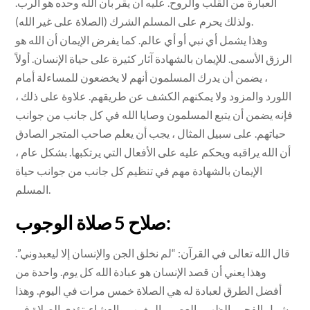
العبارة من القلب والروح. عليه أن يقر بأن الله وحده هو الرب.
ولذلك يحرم على المسلم الشرك (الصلاة على غير الله).
وهذا يشمل أي نبي أو أي عالم. كما يفرض الإيمان أن الله هو
الرزق الأسمى. للإيمان بالشهادة آثار كثيرة على حياة الإنسان. أولاً
، يضمن أن يدرك المسلمون أنهم لا يخضعون للمساءلة أمام
اللورد والمزود ولا يمكنهم الكشف عن طريقهم. علاوة على ذلك ،
فإنه يضمن أن يتبع المسلمون وصايا الله في كل جانب من جوانب
حياتهم. على سبيل المثال ، يجب أن يعلم صاحب المتجر الصادق
أن الله يراقبه ويحكم عليه على الأفعال التي يرتكبها. بشكل عام ،
الإيمان بالشهادة مهم في تنظيم كل جانب من جوانب حياة
المسلم.
صلاح 5 صلاة الوجوب:
قال الله تعالى في القرآن: “لم نخلق الجن والإنسان إلا ليعبدوني”.
وهذا يعني أن قصد الإنسان هو عبادة الله كل يوم. واحدة من
أفضل الطرق لعبادة له هي الصلاة خمس مرات في اليوم. وهذا
يشمل الفجر والظهر والعصر والمغرب والعشاء. تؤدى الصلاة في