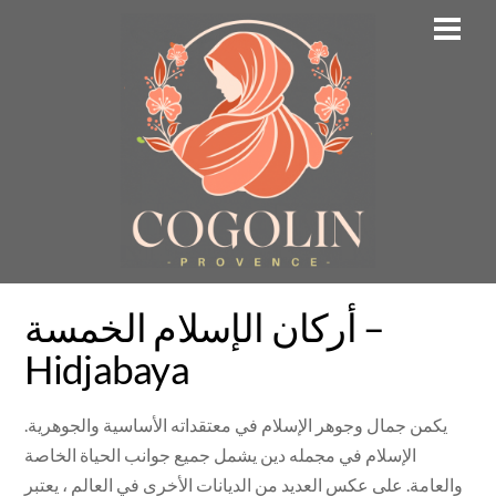
Skip
Men
to
content
أركان الإسلام الخمسة –
Hidjabaya
يكمن جمال وجوهر الإسلام في معتقداته الأساسية والجوهرية.
الإسلام في مجمله دين يشمل جميع جوانب الحياة الخاصة
والعامة. على عكس العديد من الديانات الأخرى في العالم ، يعتبر