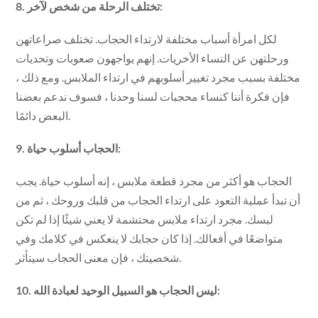
8. تختلف الرحلة من شخص لآخر:
لكل امرأة أسباب مختلفة لارتداء الحجاب. تختلف صراعاتهن
ورحلتهن عن النساء الأخريات. إنهم يواجهون صعوبات وتحديات
مختلفة بسبب مجرد تغيير أسلوبهم في ارتداء الملابس. ومع ذلك ،
فإن فكرة أننا كنساء محجبات لسنا وحدنا ، فسوف ندعم بعضنا
البعض دائمًا.
9. الحجاب أسلوب حياة:
الحجاب هو أكثر من مجرد قطعة ملابس ، إنه أسلوب حياة. يجب
أن تبدأ عملية التعود على ارتداء الحجاب من قلبك وروحك ، ثم من
لبسك. مجرد ارتداء ملابس محتشمة لا يعني شيئًا إذا لم تكن
متواضعًا في أفعالك. إذا كان حجابك لا ينعكس في كلامك وفي
شخصيتك ، فإن معنى الحجاب سيتأثر.
10. ليس الحجاب هو السبيل الوحيد لعبادة الله: