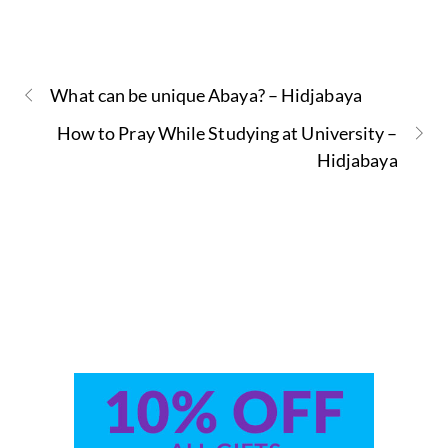
What can be unique Abaya? – Hidjabaya
How to Pray While Studying at University –
Hidjabaya