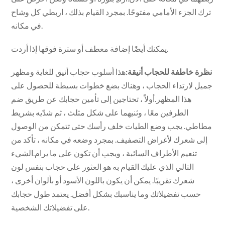
ترك الجزء الأمامي مفتوحًا. بمجرد القيام بذلك ، اربطي كل وشاح
في مكانه.
يمكنك أيضًا إضافة معطف أو سترة فوقها إذا أردت.
نظرة خاطفة للحجاب أنيقة:
هذا أسلوب حجاب أنيق للغاية ومظهر
جميل لارتداء الحجاب ، وهناك بضع خطوات بسيطة للحصول على
هذا المظهر.أولاً ، تحتاجين إلى تأمين حجابك عن طريق ضم
الطرفين معًا ، وثنيهما على شكل مثلث ، ثم شدّيه بشريط
مطاطي. يجب وضع الطيات خلف رأسك حتى تتمكن من الوصول
إلى شعرك لأغراض التصفيف. بمجرد وضعه في مكانه ، تأكد من
تنعيم الأطراف السائبة ، ويجب أن تكون على ما يرام.الشيء
التالي الذي عليك القيام به هو العثور على حجاب بنفس لون
شعرك تقريبًا. يمكن أن يكون باللون الأسود أو بألوان أخرى ،
حسب تفضيلاتك وما يناسبك بشكل أفضل. يعتمد طول حجابك
على تفضيلاتك الشخصية.