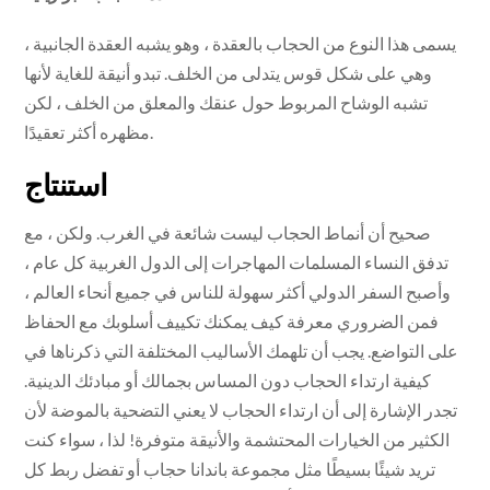
يسمى هذا النوع من الحجاب بالعقدة ، وهو يشبه العقدة الجانبية ،
وهي على شكل قوس يتدلى من الخلف. تبدو أنيقة للغاية لأنها
تشبه الوشاح المربوط حول عنقك والمعلق من الخلف ، لكن
مظهره أكثر تعقيدًا.
استنتاج
صحيح أن أنماط الحجاب ليست شائعة في الغرب. ولكن ، مع
تدفق النساء المسلمات المهاجرات إلى الدول الغربية كل عام ،
وأصبح السفر الدولي أكثر سهولة للناس في جميع أنحاء العالم ،
فمن الضروري معرفة كيف يمكنك تكييف أسلوبك مع الحفاظ
على التواضع. يجب أن تلهمك الأساليب المختلفة التي ذكرناها في
كيفية ارتداء الحجاب دون المساس بجمالك أو مبادئك الدينية.
تجدر الإشارة إلى أن ارتداء الحجاب لا يعني التضحية بالموضة لأن
الكثير من الخيارات المحتشمة والأنيقة متوفرة! لذا ، سواء كنت
تريد شيئًا بسيطًا مثل مجموعة باندانا حجاب أو تفضل ربط كل