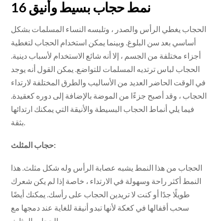
16 نمط حجاب بسيط وأنيق
الحجاب يغطي الرأس والصدر ، وتلبسه النساء المسلمات بشكل
أساسي بعد سن البلوغ. وبينما يمكن استخدام الحجاب لتغطية
أجزاء مختلفة من الجسم ، إلا أنه شائع الاستخدام لأسباب دينية.
الحجاب لباس ترتديه المسلمات للتواضع. يمكن القول أنه يوجد
في الوقت الحاضر العديد من الأساليب والطرق المختلفة لارتداء
الحجاب ، وقد أصبح جزءًا من الموضة بالإضافة إلى دوره كعقيدة.
فيما يلي أنماط الحجاب البسيطة والأنيقة التي يمكنك ارتدائها
بثقة.
حجاب المثلث:
الحجاب من هذا النمط يشبه عصابة الرأس وله شكل مثلث. هذا
النمط أكثر راحة وسهولة في الارتداء ، خاصة إذا لم يكن شعرك
طويلًا جدًا أو كنت لا تريدين الحجاب على رأسك. يمكنك أيضًا
سحب أقفالها في كعكة لأنها تبدو أنيقة للغاية عند دمجها مع
الحجاب المثلث.