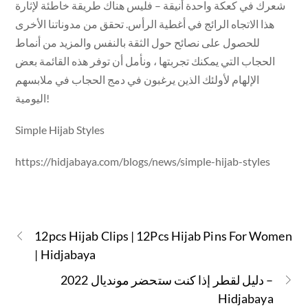
شعرك في كعكة واحدة أنيقة – فليس هناك طريقة خاطئة لإثارة
هذا الاتجاه الرائج في أغطية الرأس. تحقق من مدوناتنا الأخرى
للحصول على نصائح حول الثقة بالنفس والمزيد من أنماط
الحجاب التي يمكنك تجربتها ، ونأمل أن توفر هذه القائمة بعض
الإلهام لأولئك الذين يرغبون في دمج الحجاب في ملابسهم
اليومية!
Simple Hijab Styles
https://hidjabaya.com/blogs/news/simple-hijab-styles
12pcs Hijab Clips | 12Pcs Hijab Pins For Women
| Hidjabaya
دليل لقطر إذا كنت ستحضر مونديال 2022 –
Hidjabaya