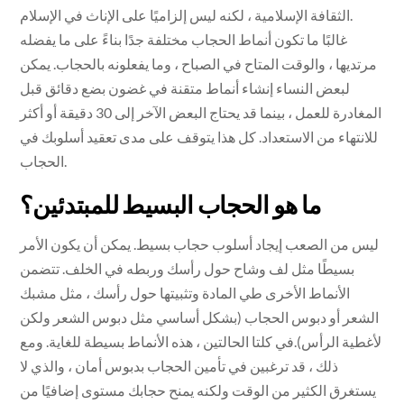
الثقافة الإسلامية ، لكنه ليس إلزاميًا على الإناث في الإسلام.
غالبًا ما تكون أنماط الحجاب مختلفة جدًا بناءً على ما يفضله
مرتديها ، والوقت المتاح في الصباح ، وما يفعلونه بالحجاب. يمكن
لبعض النساء إنشاء أنماط متقنة في غضون بضع دقائق قبل
المغادرة للعمل ، بينما قد يحتاج البعض الآخر إلى 30 دقيقة أو أكثر
للانتهاء من الاستعداد. كل هذا يتوقف على مدى تعقيد أسلوبك في
الحجاب.
ما هو الحجاب البسيط للمبتدئين؟
ليس من الصعب إيجاد أسلوب حجاب بسيط. يمكن أن يكون الأمر
بسيطًا مثل لف وشاح حول رأسك وربطه في الخلف. تتضمن
الأنماط الأخرى طي المادة وتثبيتها حول رأسك ، مثل مشبك
الشعر أو دبوس الحجاب (بشكل أساسي مثل دبوس الشعر ولكن
لأغطية الرأس).في كلتا الحالتين ، هذه الأنماط بسيطة للغاية. ومع
ذلك ، قد ترغبين في تأمين الحجاب بدبوس أمان ، والذي لا
يستغرق الكثير من الوقت ولكنه يمنح حجابك مستوى إضافيًا من