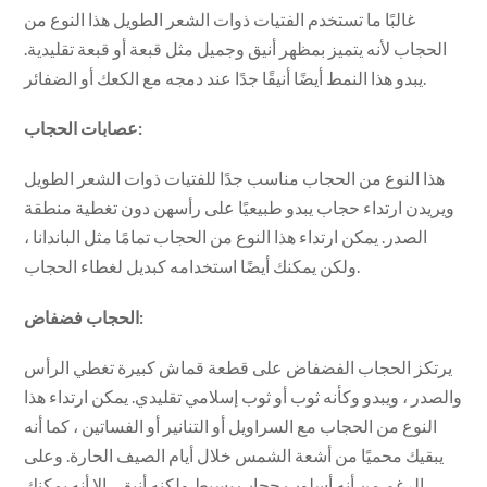
غالبًا ما تستخدم الفتيات ذوات الشعر الطويل هذا النوع من
الحجاب لأنه يتميز بمظهر أنيق وجميل مثل قبعة أو قبعة تقليدية.
يبدو هذا النمط أيضًا أنيقًا جدًا عند دمجه مع الكعك أو الضفائر.
عصابات الحجاب:
هذا النوع من الحجاب مناسب جدًا للفتيات ذوات الشعر الطويل
ويريدن ارتداء حجاب يبدو طبيعيًا على رأسهن دون تغطية منطقة
الصدر. يمكن ارتداء هذا النوع من الحجاب تمامًا مثل الباندانا ،
ولكن يمكنك أيضًا استخدامه كبديل لغطاء الحجاب.
الحجاب فضفاض:
يرتكز الحجاب الفضفاض على قطعة قماش كبيرة تغطي الرأس
والصدر ، ويبدو وكأنه ثوب أو ثوب إسلامي تقليدي. يمكن ارتداء هذا
النوع من الحجاب مع السراويل أو التنانير أو الفساتين ، كما أنه
يبقيك محميًا من أشعة الشمس خلال أيام الصيف الحارة. وعلى
الرغم من أنه أسلوب حجاب بسيط ولكنه أنيق ، إلا أنه يمكنك