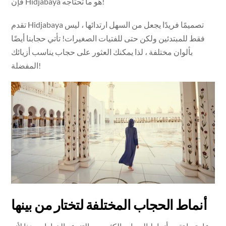
فإن Hidjabaya هو ما تحتاجه!
تقدم Hidjabaya تصميمًا فريدًا يجعل من السهل ارتدائها ، ليس
فقط للمبتدئين ولكن حتى للفتيات الصغيرات! تأتي حجابنا أيضًا
بألوان مختلفة ، لذا يمكنك العثور على حجاب يناسب أزيائك
المفضلة!
أنماط الحجاب المختلفة لتختار من بينها