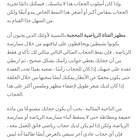
وإذا كان أسلوب الحجاب هذا لا يناسبك ، فيمكنك دائمًا تجربة
الحجاب بمقاس أكبر أو أصغر. هذا النمط الخاص يبدو أنيقًا ولكن
من السهل جدًا القيام به.
مظهر الفتاة الرياضية المحجبة:
بالنسبة لأولئك الذين يحبون أن
يكونوا نشيطين ويحافظون على لياقتهم من خلال ممارسة
الرياضة ، فإن نمط الحجاب المثالي التالي مثالي لك. تأكدي فقط
من أن حجابك يغطي جوانب رأسك بشكل صحيح ، ثم اربطي
عقدة على جبهتك. إذا كان للحجاب رأسًا ، ضعيه بعيدًا تحت العقدة
حتى يكون مخفيًا عن الأنظار.يمكنك أيضًا سحبها من خلال الحلقة
إذا كان لديك شعر طويل لإضفاء مظهر وملمس أكثر على هذا
الحجاب.
من الناحية المثالية ، يجب أن يكون حجابك مصنوعًا من مادة
خفيفة ومطاطة حتى لا يسقط أثناء ممارسة الرياضة أو ممارسة
الرياضة. ولكن إذا لم يكن لديك حجاب رياضي فائق للعمل معه ،
فإن أي حجاب عادي آخر سيفي بالغرض أيضًا طالما أنه ليس