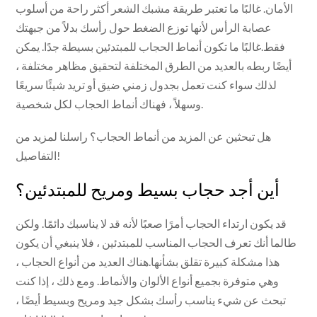
الأمان. غالبًا ما تعتبر طريقة مشبك الشعر أكثر راحة من أسلوب
عصابة الرأس لأنها توزع الضغط حول رأسك بدلاً من جبهتك
فقط.غالبًا ما تكون أنماط الحجاب للمبتدئين بسيطة جدًا. يمكن
أيضًا ربطه بالعديد من الطرق المختلفة لتحقيق مظاهر مختلفة ،
لذلك سواء كنت تعمل بجدول زمني ضيق أو تريد شيئًا سريعًا
وسهلاً ، فهناك أنماط الحجاب لكل شخصية.
هل تبحثين عن المزيد من أنماط الحجاب؟ راسلنا لمزيد من
التفاصيل!
أين أجد حجاب بسيط ومريح للمبتدئين؟
قد يكون ارتداء الحجاب أمرًا صعبًا لأنه قد لا يناسبك دائمًا. ولكن
طالما أنك تعرف الحجاب المناسب للمبتدئين ، فلا ينبغي أن يكون
هذا مشكلة كبيرة تقلق بشأنها.هناك العديد من أنواع الحجاب ،
وهي متوفرة بجميع أنواع الألوان والأنماط. ومع ذلك ، إذا كنت
تبحث عن شيء يناسب رأسك بشكل جيد ومريح وبسيط أيضًا ،