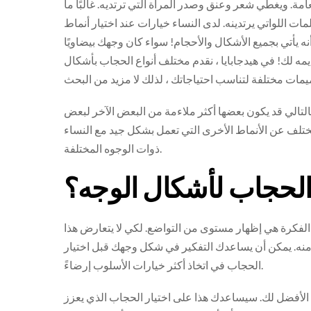
مة. ويغطي شعر وعنق وصدر المرأة التي ترتديه. غالبًا ما
ت اللواتي يرتدينه. لدى النساء خيارات عند اختيار أنماط
أتي بجميع الأشكال والأحجام! سواء كان وجهك بيضاويًا
 تقديمه لك! في هيدجابايا ، نقدم مختلف أنواع الحجاب بأشكال
لتالي قد يكون بعضها أكثر ملاءمة من البعض الآخر لبعض
تلف عن الأنماط الأخرى التي تعمل بشكل جيد مع النساء
ذوات الوجوه المختلفة.
الحجاب لأشكال الوجه؟
 الفكرة هي إظهار مستوى من التواضع. لكي لا يتعارض هذا
نه. يمكن أن يساعدك التفكير في شكل وجهك قبل اختيار
الحجاب في اتخاذ أكثر خيارات الأسلوب إرضاءً.
ط الأفضل لك. سيساعدك هذا على اختيار الحجاب الذي يعزز