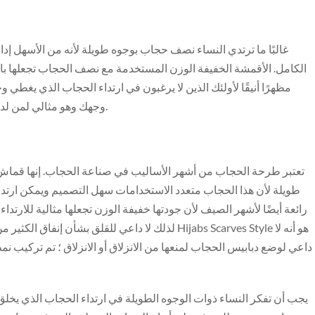
غالبًا ما ترتدي النساء نصف حجاب بوجوه طويلة لأنه من الأسهل إدارت
الكامل. الأقمشة الخفيفة الوزن المستخدمة مع نصف الحجاب تجعلها باردة 
مظهرًا أنيقًا لأولئك الذين لا يرغبون في ارتداء الحجاب الذي يغ
وجهك وهو مثالي لمن لديهم وجوه أوسع لأنه يبرز ملامحك أكثر من الحجاب الكامل.
تعتبر طرحة الحجاب من أشهر الأساليب في صناعة الحجاب. إنها قماش
طويلة لأن هذا الحجاب متعدد الاستخدامات سهل التصميم ويمكن ارتداؤ
رائعة أيضًا لأشهر الصيف لأن جودتها خفيفة الوزن تجعلها مثالية للارتداء 
لذلك لا داعي للقلق بشأن إنفاق الكثير من المال عل
داعي لوضع دبابيس الحجاب لمنعها من الانزلاق أو الانزلاق ؛ تم تركي
يجب أن تفكر النساء ذوات الوجوه الطويلة في ارتداء الحجاب الذي يخلق م