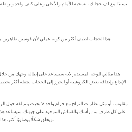
نسبيًا. مع لف حجابك ، تسحبه للأمام وللأعلى وعلى كتف واحد وتربطه
هذا الحجاب لطيف أكثر من كونه عملي لأن قوسين ظاهرين م
هذا مثالي للوجه المستدير لأنه سيساعد على إطالة وجهك من خلال
الإبداع وإضافة بعض الكروشيه أو الخرز إلى الحجاب لجعله أكثر تخصي
على كل طرف من رأسك والقماش الموجود على جبهتك. سيساعد هذا الن
ويخلق شكلًا بيضاويًا أكثر. هذا هو أفضل أسلوب للوجوه المستديرة العصرية والمتواضعة.