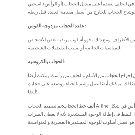
 في الخلف بعقدة أعلى منديل الحجاب (أو الرأس). اسحبي
وشاح الحجاب للخارج من أسفل مقدمة العقدة قبل ربطه.
عقدة الحجاب مزدوجة القوس:
ن الأطراف. ومع ذلك ، فهو أسلوب يرتديه بعض الأشخاص
للمناسبات الخاصة أو بسبب التفضيلات الشخصية.
الحجاب بالكروشيه:
 إخراج الحجاب من الأمام والخلف من رأسك. يمكنك أيضًا
صًا لك! يمكنك أيضًا عمل وشم بالحناء ووضعه على حجابك
أيضًا!
ألف خط الحجاب:
تم تصميم الحجاب A-line بحيث يتم لفه حول الرأس في شكل V مقلوب ، أو مثل نظارات التزلج مع حزام واحد
مط في إطالة الوجوه المستديرة لأنه لا يغطي الميزات