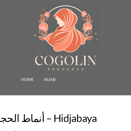
HOME
HIJAB
أنماط الحجاب لأشكال الوجه المختلفة – Hidjabaya