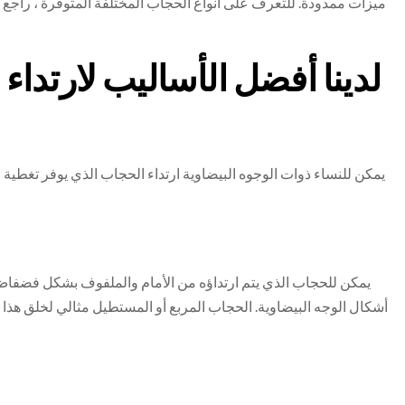
ميزات ممدودة. للتعرف على أنواع الحجاب المختلفة المتوفرة ، راجع 
لدينا أفضل الأساليب لارتد
يمكن للنساء ذوات الوجوه البيضاوية ارتداء الحجاب الذي يوفر تغطية جزئ
يمكن للحجاب الذي يتم ارتداؤه من الأمام والملفوف بشكل فضفاض
أشكال الوجه البيضاوية. الحجاب المربع أو المستطيل مثالي لخلق ه