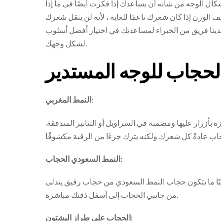
كال الوجه من شأنه أن يساعدك إذا فكرت أيضًا في ما إذا
الوزن إذا كان شعرك ناعمًا للغاية ، لأنه لن يثقل شعرك
لدينا فريق من الخبراء لمساعدتك في اختيار أفضل أسلوب
لشكل وجهك.
لحجاب للوجه المستدير
النمط المغربي:
زة بأزرار عليها ومضمنة في السراويل أو التنانير المتدفقة.
النمط السعودي الحجاب:
غالبًا ما يتكون حجاب النمط السعودي من حجاب رقيق يتدلى
من جانبي الحجاب إلى أسفل ذقنك مباشرة.
الحجاب على طراز البشتون: