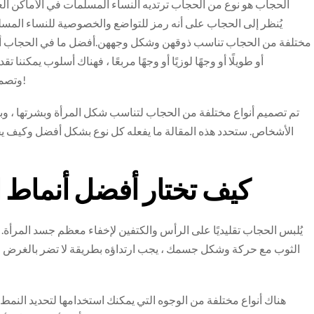
الحجاب هو نوع من الحجاب ترتديه النساء المسلمات في الأماكن العا
يُنظر إلى الحجاب على أنه رمز للتواضع والخصوصية للنساء المسلما
مختلفة من الحجاب تناسب ذوقهن وشكل وجههن.أفضل ما في الحجاب أنه ي
أو طويلًا أو وجهًا لوزيًا أو وجهًا مربعًا ، فهناك أسلوب يمكننا
وتصميمات مختلفة لتناسب احتياجاتك ، لذلك لا مزيد من البحث!
تم تصميم أنواع مختلفة من الحجاب لتناسب شكل المرأة وبشرتها ، وبا
الأشخاص. ستحدد هذه المقالة ما يفعله كل نوع بشكل أفضل وكيف يخ
كيف تختار أفضل أنماط 
يُلبس الحجاب تقليديًا على الرأس والكتفين لإخفاء معظم جسد المرأة.
الثوب مع حركة وشكل جسمك ، يجب ارتداؤه بطريقة لا تضر بالغرض م
هناك أنواع مختلفة من الوجوه التي يمكنك استخدامها لتحديد النم