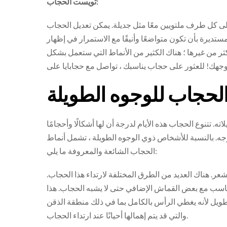
تويست الحجاب:
ى كل طرف ملتويين معًا مثل جديلة. يمكن تعديل الحجاب
يرة بأن تكون متواضعًا وأنيقًا مع الاستمرار في إظهار
ر من غيرها ؛ هناك الكثير من الأنماط التي ستعمل بشكل
لحجاب للوجوه الطويلة
. تتنوع الحجاب هذه الأيام لدرجة أن لها أشكالًا وأحجامًا
. بالنسبة للأشخاص ذوي الوجوه الطويلة ، تشمل أنماط
الحجاب الشائعة والمعروفة ما يلي:
. هناك العديد من الطرق المختلفة لارتداء هذا الحجاب.
ناسب مع بعض القماش الإضافي حتى لا يشبه الحجاب. هذا
ويل لأنه يغطي الرأس بالكامل بما في ذلك منطقة الذقن
والتي قد يتم إهمالها أحيانًا عند ارتداء الحجاب.