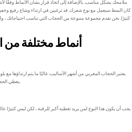
ملامحك بشكل مناسب. بالإضافة إلى اتخاذ قرار بشأن الأنماط وفقًا لأش
كان النمط سيعمل مع نوع شعرك. قد ترغبين في ارتداء وشاح رفيع وخفيف 
كثيرًا. نحن نقدم مجموعة متنوعة من الحجاب التي تناسب احتياجاتك ، و
أنماط مختلفة من ا
يعتبر الحجاب المغربي من أشهر الأساليب. غالبًا ما يتم ارتداؤها مع بلو
يغطي الحجاب عادةً كل شعرك ولكنه يترك جزءًا من الرقبة مكشوفًا.
يجب أن يكون هذا النوع لمن يريد تغطية أكبر للرقبة ، لكن ليس كثيرًا. 