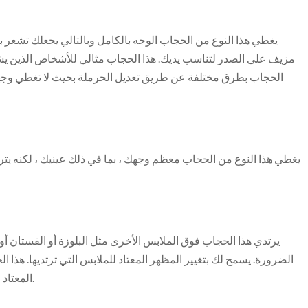
يغطي هذا النوع من الحجاب الوجه بالكامل وبالتالي يجعلك تشعر ب
مزيف على الصدر لتناسب يديك. هذا الحجاب مثالي للأشخاص الذين يشع
الحجاب بطرق مختلفة عن طريق تعديل الحرملة بحيث لا تغطي وجهك ت
يغطي هذا النوع من الحجاب معظم وجهك ، بما في ذلك عينيك ، لكنه يتر
يرتدي هذا الحجاب فوق الملابس الأخرى مثل البلوزة أو الفستان أ
الضرورة. يسمح لك بتغيير المظهر المعتاد للملابس التي ترتديها. هذا
المعتاد في العيد ولكنهم لا يزالون يرغبون في ارتداء شيء مختلف.