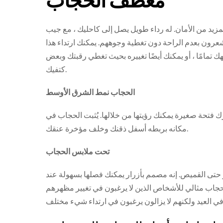
مزيد من الأمان. له رداء طويل يصل إلى كاحليك ، مع جيب
رون بعدم الراحة دون تغطية وجوههم. يمكنك ارتداء هذا
مامًا ، أو يمكنك أيضًا تغييره بحيث تغطي رقبتك وبعض
كتفيك.
الحجاب نمط الشرق الأوسط
ك فتحة صغيرة يمكنك رؤيتها من خلالها. يُثبت الحجاب في
مكانه بربطه أسفل ذقنك وخلف مؤخرة عنقك.
تحت ملابس الحجاب
و حتى القميص. إنه مصمم بأزرار يمكنك فصلها بسهولة عند
 الحجاب مثالي للأشخاص الذين لا يرغبون في تغيير مظهرهم