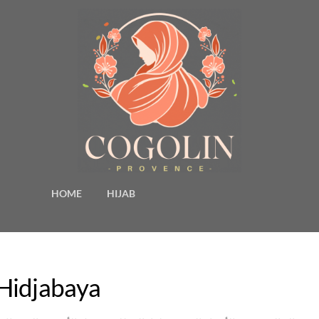
HOME
HIJAB
أنماط الحجاب للعطلات – aya