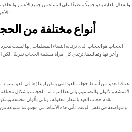
والفعال للغاية يبدو جميلًا ولطيفًا على النساء من جميع الأعمار والخلفي
الأخرى ، تأكد من تصفح هذه الأفكار الرائعة التي قدمتها حجابايا!
أنواع مختلفة من الحج
الحجاب هو الحجاب الذي ترتديه النساء المسلمات. إنها ليست مجرد
وأعرافها وتقاليدها. ترتدي كل امرأة مسلمة الحجاب تقريبًا ، لكن
هناك العديد من أنماط حجاب العيد التي يمكن ارتداؤها في العيد. تتنوع
الأقمشة والألوان والتصاميم. يأتي هذا النوع من الحجاب بأشكال مختلفة
، نقدم حجاب العيد بأسعار معقولة ، وتأتي بألوان مختلفة ويمكن 
ومتواضعة في نفس الوقت. تأتي هذه الأنماط في مجموعة متنوعة من الأ