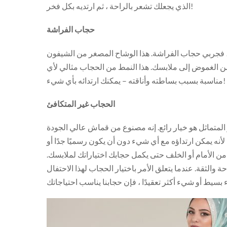
الذي يجعلك تشعر بالراحة ، ثم ارتديه بكل فخر!
حجاب الفراشة
 ، فجربي حجاب الفراشة. هذا الوشاح المصغر من الشيفون
ن الغموض إلى ملابسك. هذا النمط من الحجاب مثالي لأي
مناسبة بسبب بساطته وأناقته – يمكنك ارتدائه بأي شيء!
الحجاب غير المتكافئ
المتماثل هو خيار رائع. إنه مصنوع من قماش عالي الجودة
أنه يمكن ارتداؤه مع أي شيء دون أن يكون رسميًا جدًا أو
 الأمام أو الخلف حتى يكمل حجابك اختياراتك لملابسك.
 والثقة. عندما يتعلق الأمر باختيار الحجاب لهذا الاحتفال