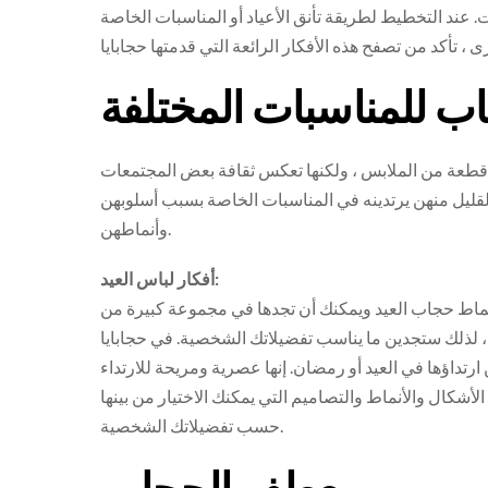
ات. عند التخطيط لطريقة تأنق الأعياد أو المناسبات الخاصة
اب للمناسبات المختلفة
 قطعة من الملابس ، ولكنها تعكس ثقافة بعض المجتمعات
 القليل منهن يرتدينه في المناسبات الخاصة بسبب أسلوبهن
وأنماطهن.
أفكار لباس العيد:
 أنماط حجاب العيد ويمكنك أن تجدها في مجموعة كبيرة من
 ، لذلك ستجدين ما يناسب تفضيلاتك الشخصية. في حجابايا
ارتداؤها في العيد أو رمضان. إنها عصرية ومريحة للارتداء
شكال والأنماط والتصاميم التي يمكنك الاختيار من بينها
حسب تفضيلاتك الشخصية.
معطف الحجاب