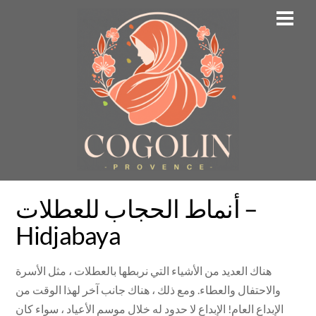
Skip
Men
to
content
أنماط الحجاب للعطلات –
Hidjabaya
هناك العديد من الأشياء التي نربطها بالعطلات ، مثل الأسرة
والاحتفال والعطاء. ومع ذلك ، هناك جانب آخر لهذا الوقت من
الإبداع العام! الإبداع لا حدود له خلال موسم الأعياد ، سواء كان