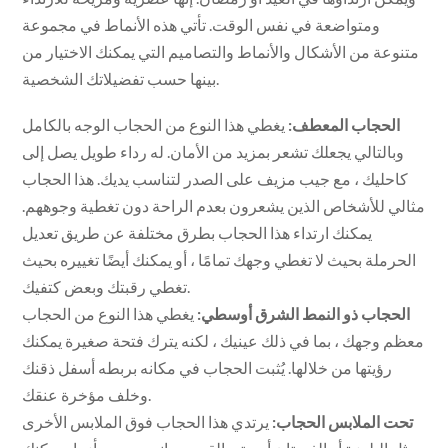
ومتواضعة في نفس الوقت. تأتي هذه الأنماط في مجموعة
متنوعة من الأشكال والأنماط والتصاميم التي يمكنك الاختيار من
بينها حسب تفضيلاتك الشخصية.
الحجاب المعطف:
يغطي هذا النوع من الحجاب الوجه بالكامل
وبالتالي يجعلك تشعر بمزيد من الأمان. له رداء طويل يصل إلى
كاحليك ، مع جيب مزيف على الصدر لتناسب يديك. هذا الحجاب
مثالي للأشخاص الذين يشعرون بعدم الراحة دون تغطية وجوههم.
يمكنك ارتداء هذا الحجاب بطرق مختلفة عن طريق تعديل
الحرملة بحيث لا تغطي وجهك تمامًا ، أو يمكنك أيضًا تغييره بحيث
تغطي رقبتك وبعض كتفيك.
الحجاب ذو النمط الشرق أوسطي:
يغطي هذا النوع من الحجاب
معظم وجهك ، بما في ذلك عينيك ، لكنه يترك فتحة صغيرة يمكنك
رؤيتها من خلالها. يُثبت الحجاب في مكانه بربطه أسفل ذقنك
وخلف مؤخرة عنقك.
تحت الملابس الحجاب:
يرتدي هذا الحجاب فوق الملابس الأخرى