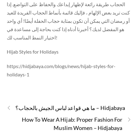
الحجاب طريقة رائعة لإظهار إبداعك والحفاظ على التواضع. إذا
كنت تريد بعض الإلهام ، فإليك قائمة بأنماط الحجاب الفريدة للعيد
أو رمضان التي يمكن أن تكون بمثابة حجاب الحفلة أيضًا! أي واحد
هو المفضل لديك؟ أخبرنا أدناه إذا كنت بحاجة إلى مساعدة في
اختيار النمط المناسب لك!
Hijab Styles for Holidays
https://hidjabaya.com/blogs/news/hijab-styles-for-
holidays-1
ما هي قواعد لباس الجيش بالحجاب؟ – Hidjabaya
How To Wear A Hijab: Proper Fashion For
Muslim Women – Hidjabaya