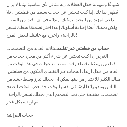
شيوعًا وسهولة خلال العطلات. إنه مثالي لأي مناسبة بينما لا يزال
يُظهر إبداعك! إذا كنت تبحثين عن حجاب بسيط من قطعتين ، فلا
داعي لمزيد من البحث. يمكنك ارتدائه في أي وقت من السنة ،
ولكن يمكنك أيضًا إضافة أسلوبك إليه! اختر تصميمًا يجعلك تشعر
بالراحة ، واخرج مع عائلتك لبعض المرح!
حجاب من قطعتين غير تقليدي
ستلائم العديد من التصميمات
الغرض إذا كنت تبحثين عن شيء أكثر من مجرد حجاب من
قطعتين. يمكنك قضاء وقت ممتع مع حجابك في هذا الوقت من
العام من خلال ارتداء الحجاب غير التقليدي المكون من قطعتين!
هناك الكثير للاختيار من بينها يمكن أن يجعلك تبرز وسط حشد من
الناس وتبدو رائعًا أيضًا في نفس الوقت. خذ بعض الوقت لتصفح
تصميمات مختلفة حتى تجد التصميم الذي يجعلك تشعر بالراحة ،
ثم ارتديه بكل فخر!
حجاب الفراشة