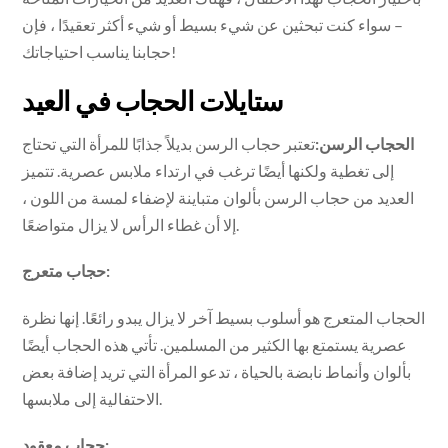
– سواء كنت تبحثين عن شيء بسيط أو شيء أكثر تعقيدًا ، فإن
حجابنا يناسب احتياجاتك!
ستايلات الحجاب في العيد
الحجاب الرسن:
تعتبر حجاب الرسن بديلاً جذابًا للمرأة التي تحتاج
إلى تغطية ولكنها أيضًا ترغب في ارتداء ملابس عصرية. تتميز
العديد من حجاب الرسن بألوان متباينة لإضفاء لمسة من اللون ،
إلا أن غطاء الرأس لا يزال متواضعًا.
حجاب متعرج:
الحجاب المتعرج هو أسلوب بسيط آخر لا يزال يبدو رائعًا. إنها نظرة
عصرية يستمتع بها الكثير من المسلمين. تأتي هذه الحجاب أيضًا
بألوان وأنماط نابضة بالحياة ، تدعو المرأة التي تريد إضافة بعض
الاحتفالية إلى ملابسها.
حجاب معقود: