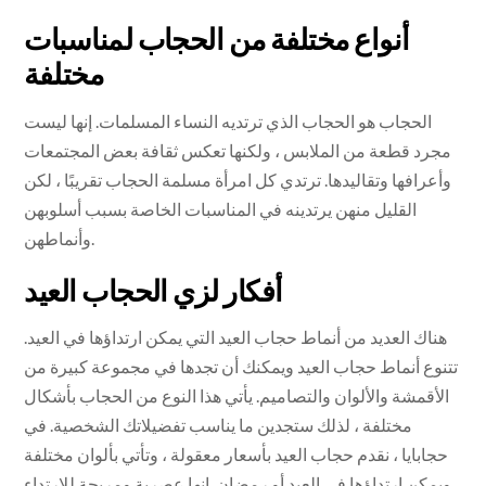
أنواع مختلفة من الحجاب لمناسبات
مختلفة
الحجاب هو الحجاب الذي ترتديه النساء المسلمات. إنها ليست
مجرد قطعة من الملابس ، ولكنها تعكس ثقافة بعض المجتمعات
وأعرافها وتقاليدها. ترتدي كل امرأة مسلمة الحجاب تقريبًا ، لكن
القليل منهن يرتدينه في المناسبات الخاصة بسبب أسلوبهن
وأنماطهن.
أفكار لزي الحجاب العيد
هناك العديد من أنماط حجاب العيد التي يمكن ارتداؤها في العيد.
تتنوع أنماط حجاب العيد ويمكنك أن تجدها في مجموعة كبيرة من
الأقمشة والألوان والتصاميم. يأتي هذا النوع من الحجاب بأشكال
مختلفة ، لذلك ستجدين ما يناسب تفضيلاتك الشخصية. في
حجابايا ، نقدم حجاب العيد بأسعار معقولة ، وتأتي بألوان مختلفة
ويمكن ارتداؤها في العيد أو رمضان. إنها عصرية ومريحة للارتداء