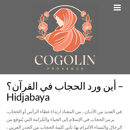
Skip
Men
to
content
أين ورد الحجاب في القرآن؟ –
Hidjabaya
في العديد من الأديان ، من المعتاد ارتداء غطاء الرأس أو الحجاب.
يرمز الحجاب في الإسلام إلى الحياء والكرامة التي يُتوقع من
الرجال والنساء الالتزام بها. تأتي كلمة الحجاب من الجذر العربي ،