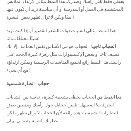
يغطي فقط ثلثي رأسك وصدرك. هذا النمط مثالي لارتداء الملابس
المحتشمة في العمل أو المدرسة أو أي مناسبة تريد أن تكون فيها
أنيقًا ولكن لا تزال تظهر بعض البشرة!
هذا النمط مثالي للفتيات ذوات الشعر القصير أو إذا كنت تريد
شيئًا مختلفًا تمامًا!
الحجاب تاج
هذا الحجاب هو في الأساس نفس العمامة ، إلا أنك
تضيف تاجًا أو بعض الإكسسوارات مثل زهرة كبيرة الحجم على
رأسك. هذا النمط رائع لجميع المناسبات الرسمية ويمكن ارتداؤه
مع أي شيء!
حجاب – نظارة شمسية
هذا النمط من الحجاب يحظى بشعبية كبيرة ، خاصة بين الشابات
الجريئات! انه سهل؛ تلفين حجابك حول رأسك وتضعين بعض
النظارات الشمسية. هذه رائعة لأن الحجاب لا يزال يظهر ، لكن
نظارتك الشمسية تدلي ببيان.