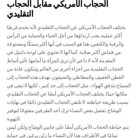
الحجاب الأمريكي مقابل الحجاب
التقليدي
يختلف الحجاب الأمريكي عن الحجاب التقليدي لأنه يخدم غرضًا
أكثر عملية. يجب ارتداؤها من أجل الحياء والحماية من الرأس
والرقبة والكتفين. هذا هو السبب في أنها أكثر سمكًا ومصنوعة
من قماش أكثر صلابة. كما أنها لا تحتوي على لوحة دانتيل في
المقدمة لأنه لا داعي لأن ترى المرأة ما أمامها. تأتي أنماط
الحجاب التقليدية من أجزاء أخرى من العالم وتتكون عادة من
القطن الخفيف والمطاطي والشيفون. تهدف هذه الحجاب إلى
السماح بتدفق الهواء ، مثل الحجاب إلى حد كبير ، لكنها لا تبقى في
مكانها جيدًا. يختلف الحجاب الأمريكي أيضًا عن الحجاب التقليدي
بسبب طريقة خياطته. لا تلتقي الحجاب التقليدي دائمًا في نهايات
الوشاح. تفضل بعض النساء ترك أحد الطرفين مفتوحًا لتوفير
التهوية.
يتم خياطة الحجاب الأمريكي أيضًا على جانبي الوشاح ولكن ليس
تمامًا في الأطراف. هذا لأن النساء ما زلن يرغبن في حماية