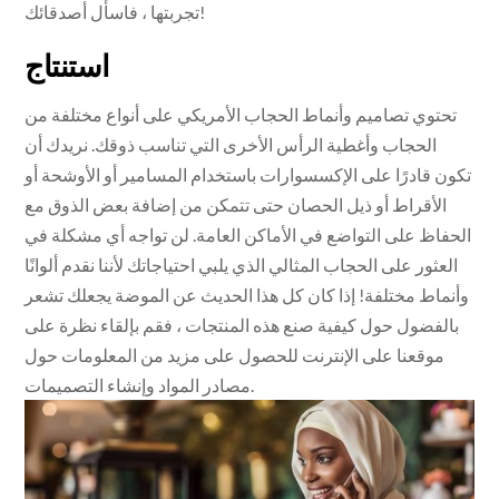
تجربتها ، فاسأل أصدقائك!
استنتاج
تحتوي تصاميم وأنماط الحجاب الأمريكي على أنواع مختلفة من
الحجاب وأغطية الرأس الأخرى التي تناسب ذوقك. نريدك أن
تكون قادرًا على الإكسسوارات باستخدام المسامير أو الأوشحة أو
الأقراط أو ذيل الحصان حتى تتمكن من إضافة بعض الذوق مع
الحفاظ على التواضع في الأماكن العامة. لن تواجه أي مشكلة في
العثور على الحجاب المثالي الذي يلبي احتياجاتك لأننا نقدم ألوانًا
وأنماط مختلفة! إذا كان كل هذا الحديث عن الموضة يجعلك تشعر
بالفضول حول كيفية صنع هذه المنتجات ، فقم بإلقاء نظرة على
موقعنا على الإنترنت للحصول على مزيد من المعلومات حول
مصادر المواد وإنشاء التصميمات.