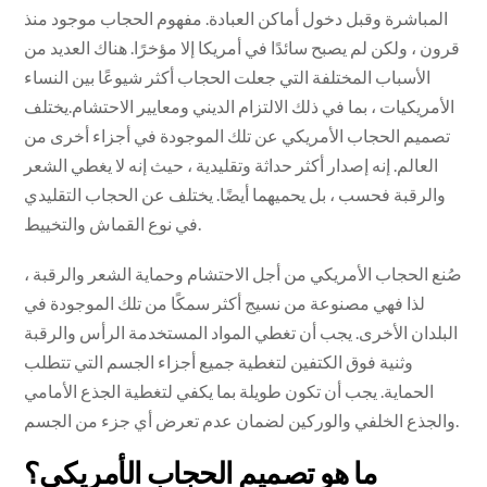
المباشرة وقبل دخول أماكن العبادة. مفهوم الحجاب موجود منذ
قرون ، ولكن لم يصبح سائدًا في أمريكا إلا مؤخرًا. هناك العديد من
الأسباب المختلفة التي جعلت الحجاب أكثر شيوعًا بين النساء
الأمريكيات ، بما في ذلك الالتزام الديني ومعايير الاحتشام.يختلف
تصميم الحجاب الأمريكي عن تلك الموجودة في أجزاء أخرى من
العالم. إنه إصدار أكثر حداثة وتقليدية ، حيث إنه لا يغطي الشعر
والرقبة فحسب ، بل يحميهما أيضًا. يختلف عن الحجاب التقليدي
في نوع القماش والتخييط.
صُنع الحجاب الأمريكي من أجل الاحتشام وحماية الشعر والرقبة ،
لذا فهي مصنوعة من نسيج أكثر سمكًا من تلك الموجودة في
البلدان الأخرى. يجب أن تغطي المواد المستخدمة الرأس والرقبة
وثنية فوق الكتفين لتغطية جميع أجزاء الجسم التي تتطلب
الحماية. يجب أن تكون طويلة بما يكفي لتغطية الجذع الأمامي
والجذع الخلفي والوركين لضمان عدم تعرض أي جزء من الجسم.
ما هو تصميم الحجاب الأمريكي؟