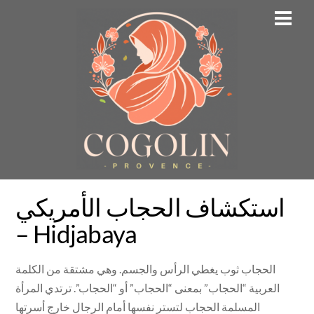
Skip
Men
to
content
استكشاف الحجاب الأمريكي
– Hidjabaya
الحجاب ثوب يغطي الرأس والجسم. وهي مشتقة من الكلمة
العربية “الحجاب” بمعنى “الحجاب” أو “الحجاب”. ترتدي المرأة
المسلمة الحجاب لتستر نفسها أمام الرجال خارج أسرتها