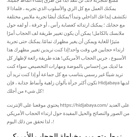
يمكنك العمل مع كل الزي والأسلوب الذي تجربه ، فلماذا لا
تكتشف إبداعك الداخلي وتبدأ؟يمكنك أيضًا تجربة ملابس مختلفة
مع حجابك ؛ يمكنك ارتدائه كعصابة رأس ، أو خرقة ، أو لفه حول
ملابسك بالكامل! يمكن أن يكون تغيير طريقة لف الحجاب أمرًا
مثيرًا للغاية ويمكن أن يغير مظهرك تمامًا. يمكنك حتى تجربة
ارتداء حجابين في وقت واحد!إذا كنت تريدين تغيير مظهرك هذا
الأسبوع ، جربي الحجاب الأمريكي! هذه طريقة رائعة لإظهار كل
ما لديك من إحساس بالموضة ومهارات التخصيص. سواء كنت
تريد شيئًا غير رسمي يتناسب مع كل جماعة أو إذا كنت تريد أن
تكون أكثر جرأة بألوان زاهية وأنماط جذابة ، فإن Hidjabaya لديها
كل شيء من أجلك!
يحتوي موقعنا على الإنترنت https://hidjabaya.com/ على العديد
من الصور والنصائح والحيل المفيدة حول ارتداء الحجاب الأمريكي
، لذا تحقق من ذلك اليوم!
نمط وتصميم وخياطة الحجاب الأمريكي