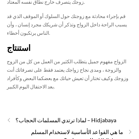
زوجك يتصرف خارج نطاق نفسه المعتاد.
قم بإجراء محادثة مع زوجتك حول السلوك أو الموقف الذي قد
يسبب الراحة داخل الزواج وتذكر أن شريكك مجرد إنسان ، وأن
الناس يرتكبون أخطاء.
استنتاج
الزواج مفهوم جميل يتطلب الكثير من العمل من كل من الزوج
والزوجة ، ومدى نجاح زواجك يعتمد فقط على تصرفاتك أنت
وزوجك وكيف تختار أن تعيش حياتك مع بعضكما البعض وكأفراد
بعد الاحتفال اليوم الكبير.
لماذا ترتدي المسلمات الحجاب؟ – Hidjabaya
ما هي القواعد الأساسية لاستخدام المسلم