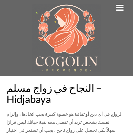
Skip
Men
to
content
النجاح في زواج مسلم –
Hidjabaya
الزواج في أي دين أو ثقافة هو خطوة كبيرة يجب اتخاذها ، وإلزام
نفسك بشخص تريد أن تقضي معه بقية حياتك ليس قرارًا
سهلاً.لكي تحصل على زواج ناجح ، يجب أن تستمر في اختيار