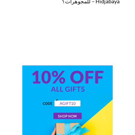
للمجوهرات؟ – Hidjabaya