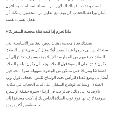
لست وحدك – فهناك الملايين من النساء المسلمات يسافرن
بأمان وراحة بالحجاب كل يوم. مع القليل من التحضير ، يمكنك أن
تفعل الشيء نفسه.
H2: ماذا تحزم إذا كنت فتاة محجبة للسفر
بصفتك فتاة محجبة ، هناك بعض العناصر الأساسية التي
ستحتاجين إلى حزمها عند السفر. أولا وقبل كل شيء ثوب الصلاة.
الصلاة جزء مهم من الممارسة الإسلامية ، وسوف تحتاج إلى أن
تكون قادرًا على الوضوء قبل الصلاة. يجب أن يكون لباس الصلاة
فضفاضًا ومريحًا حتى تتمكن من الوضوء بسهولة. سوف تحتاجين
أيضًا إلى وضع غطاء للرأس تحت الوشاح. يُلبس الحجاب فوق ثوب
الصلاة ، ويساعد الوشاح السفلي على ثبات الحجاب في مكانه.
بالإضافة إلى ذلك ، قد ترغب في ارتداء سترة خفيفة أو سترة
صوفية لارتدائها فوق ثوب الصلاة الخاص بك إذا كنت مسافرًا إلى
بلد به طقس أكثر برودة.