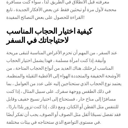
معرفته قبل الانطلاق في الطريق. لذا ، سواء كنت مسافرة
محجبة لأول مرة أو تبحثين فقط عن بعض الأفكار الجديدة ، تابع
القراءة للحصول على بعض النصائح المفيدة!
كيفية اختيار الحجاب المناسب
لاحتياجاتك في السفر
عند السفر ، من المهم أن تحزم الأغراض المناسبة لتبقى مريحة
وأنيقة. إذا كنت امرأة مسلمة ، فهذا يشمل اختيار الحجاب
المناسب لرحلتك. هناك العديد من أنواع الحجاب المتاحة ، من
الأوشحة الخفيفة والمتجددة الهواء إلى الأغطية الثقيلة والمنظمة.
يعتمد نوع الحجاب الذي ستحتاجين إليه على عدد من العوامل ، بما
في ذلك الطقس ووجهة سفرك. على سبيل المثال ، إذا كنت
مسافرًا إلى مناخ حار ، فستحتاج إلى اختيار نسيج خفيف وقابل
للتنفس مثل القطن أو الكتان. ومع ذلك ، إذا كنت تزور بلدًا باردًا ،
فقد تفضل نسيجًا أثقل مثل الصوف أو الصوف. يجب أن تفكر أيضًا
في مستوى التواضع الذي ستحتاجه في بيئات مختلفة.