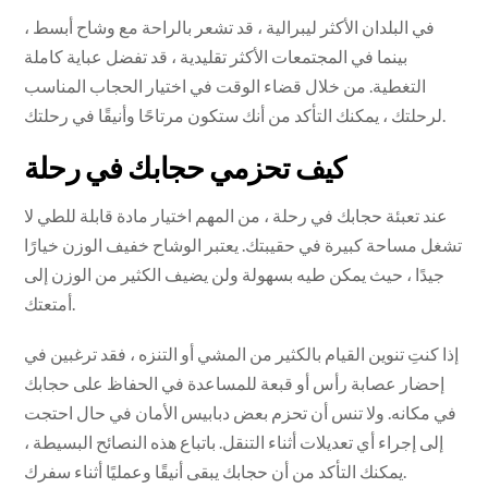
في البلدان الأكثر ليبرالية ، قد تشعر بالراحة مع وشاح أبسط ،
بينما في المجتمعات الأكثر تقليدية ، قد تفضل عباية كاملة
التغطية. من خلال قضاء الوقت في اختيار الحجاب المناسب
لرحلتك ، يمكنك التأكد من أنك ستكون مرتاحًا وأنيقًا في رحلتك.
كيف تحزمي حجابك في رحلة
عند تعبئة حجابك في رحلة ، من المهم اختيار مادة قابلة للطي لا
تشغل مساحة كبيرة في حقيبتك. يعتبر الوشاح خفيف الوزن خيارًا
جيدًا ، حيث يمكن طيه بسهولة ولن يضيف الكثير من الوزن إلى
أمتعتك.
إذا كنتِ تنوين القيام بالكثير من المشي أو التنزه ، فقد ترغبين في
إحضار عصابة رأس أو قبعة للمساعدة في الحفاظ على حجابك
في مكانه. ولا تنس أن تحزم بعض دبابيس الأمان في حال احتجت
إلى إجراء أي تعديلات أثناء التنقل. باتباع هذه النصائح البسيطة ،
يمكنك التأكد من أن حجابك يبقى أنيقًا وعمليًا أثناء سفرك.