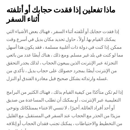
ماذا تفعلين إذا فقدت حجابك أو أتلفته
أثناء السفر
إذا فقدت حجابك أو أتلفته أثناء السفر ، فهناك بعض الأشياء التي
يمكنك القيام بها. أولاً ، حاول تحديد مكان بديل في أسرع وقت
ممكن. إذا كنت في دولة ذات أغلبية مسلمة ، فقد يكون هذا أسهل
مما لو كنت في بلد غير مسلم. ومع ذلك ، هناك أيضًا عدد من بائعي
التجزئة عبر الإنترنت الذين يبيعون الحجاب ، لذلك يجدر التحقق
من الإنترنت أيضًا. بمجرد حصولك على حجاب بديل ، تأكدي من
غسله وارتدائه بشكل صحيح قبل مغادرة الفندق أو النزل.
إذا لم تكن متأكدًا من كيفية القيام بذلك ، فهناك الكثير من البرامج
التعليمية عبر الإنترنت ، أو يمكنك أن تطلب المساعدة من صديق
أو أحد أفراد العائلة. أخيرًا ، لا تنسي الاعتناء بممتلكاتك وتوخي
مزيدًا من الحذر مع الحجاب عند السفر في المستقبل. مع القليل
من التخطيط والاحتياطات ، يمكنك تجنب فقدان الحجاب أو إتلافه