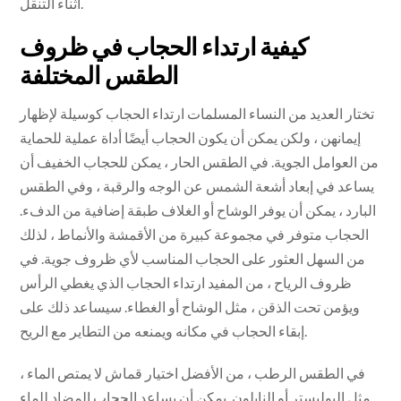
أثناء التنقل.
كيفية ارتداء الحجاب في ظروف
الطقس المختلفة
تختار العديد من النساء المسلمات ارتداء الحجاب كوسيلة لإظهار
إيمانهن ، ولكن يمكن أن يكون الحجاب أيضًا أداة عملية للحماية
من العوامل الجوية. في الطقس الحار ، يمكن للحجاب الخفيف أن
يساعد في إبعاد أشعة الشمس عن الوجه والرقبة ، وفي الطقس
البارد ، يمكن أن يوفر الوشاح أو الغلاف طبقة إضافية من الدفء.
الحجاب متوفر في مجموعة كبيرة من الأقمشة والأنماط ، لذلك
من السهل العثور على الحجاب المناسب لأي ظروف جوية. في
ظروف الرياح ، من المفيد ارتداء الحجاب الذي يغطي الرأس
ويؤمن تحت الذقن ، مثل الوشاح أو الغطاء. سيساعد ذلك على
إبقاء الحجاب في مكانه ويمنعه من التطاير مع الريح.
في الطقس الرطب ، من الأفضل اختيار قماش لا يمتص الماء ،
مثل البوليستر أو النايلون. يمكن أن يساعد الحجاب المضاد للماء