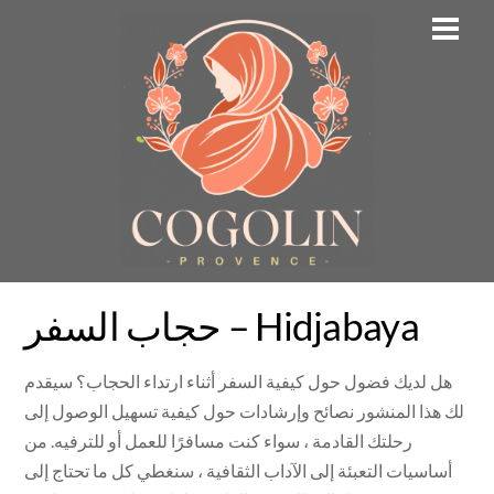
Skip
Men
to
content
حجاب السفر – Hidjabaya
هل لديك فضول حول كيفية السفر أثناء ارتداء الحجاب؟ سيقدم
لك هذا المنشور نصائح وإرشادات حول كيفية تسهيل الوصول إلى
رحلتك القادمة ، سواء كنت مسافرًا للعمل أو للترفيه. من
أساسيات التعبئة إلى الآداب الثقافية ، سنغطي كل ما تحتاج إلى