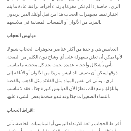
الزي ، خاصة إذا لم تكن مغرمًا بارتداء أقراط براقة. عادة ما يتم
اختيار نمط مجوهرات الحجاب هذا من قبل أولئك الذين يريدون
المزيد من الألوان أو اللمسات المعدنية في ملابسهم.
دبابيس الحجاب:
الدبابيس هي واحدة من أكثر عناصر مجوهرات الحجاب شيوعًا
لأنها يمكن أن تعلق بسهولة على أي وشاح دون الكثير من الضجة.
تأتي بأشكال وأحجام عديدة بحيث تجد كل محجبة ما يناسب
ذوقها.يمكن أن تضيف الدبابيس مزيدًا من الألوان أو الأناقة إلى
الزي ، وتأتي في نفس المواد مثل القلائد مثل الذهب والفضة
واللؤلؤ. ومع ذلك ، نظرًا لأن الدبابيس كبيرة جدًا ، فقد لا تناسب
النساء الصغيرات جدًا وقد تبدو ضخمة بعض الشيء عليها.
اقراط الحجاب:
أقراط الحجاب رائعة للارتداء اليومي أو المناسبات الخاصة. تأتي