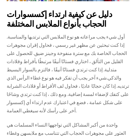
دليل عن كيفية ارتداء إكسسوارات
الحجاب بأنواع الملابس المختلفة
أول شيء يجب مراعاته هو نوع الملابس التي ترتديها والمناسبة.
إذا كنت تبحثين عن مظهر غير رسمي ، فحاول إقران مجوهرات
الحجاب الخاصة بك مع سترة منفوخة وجينز ضيق. للحصول على
القليل من التألق ، اختاري فستانًا أنيقًا مرتبطًا بأقراط وقلادات
متدلية. إذا كنت ترتدي فستانًا أنيقًا ، فالتزم بالسوار البسيط
والذكي.شيء آخر يجب أن تفكر فيه هو نوع غطاء الرأس الذي
ترتديه. إذا كان حجابًا عاديًا ، فحاول لف الأقراط أو قلادات الشرابة
على كتفك لإضفاء لمسة إضافية. ومع ذلك ، إذا كنت ترتدي وشاحًا
على شكل عمامة ، فضع في اعتبارك عدم ارتداء أي إكسسوار
آخر على رأسك لأنه سيغطي العمامة.
واحدة من أكبر المشاكل التي تواجهها النساء المسلمات هي
العثور على مجوهرات الحجاب التي تتناسب مع ملابسهن وغطاء