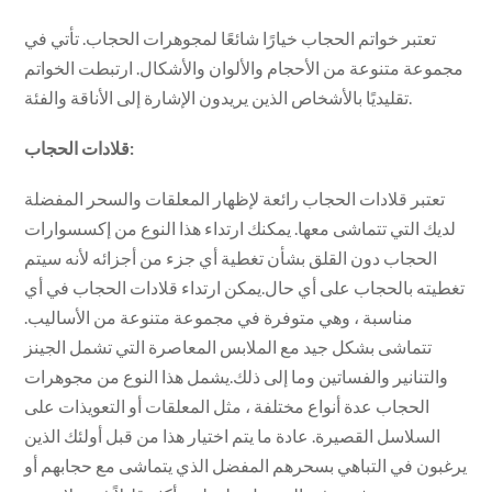
تعتبر خواتم الحجاب خيارًا شائعًا لمجوهرات الحجاب. تأتي في
مجموعة متنوعة من الأحجام والألوان والأشكال. ارتبطت الخواتم
تقليديًا بالأشخاص الذين يريدون الإشارة إلى الأناقة والفئة.
قلادات الحجاب:
تعتبر قلادات الحجاب رائعة لإظهار المعلقات والسحر المفضلة
لديك التي تتماشى معها. يمكنك ارتداء هذا النوع من إكسسوارات
الحجاب دون القلق بشأن تغطية أي جزء من أجزائه لأنه سيتم
تغطيته بالحجاب على أي حال.يمكن ارتداء قلادات الحجاب في أي
مناسبة ، وهي متوفرة في مجموعة متنوعة من الأساليب.
تتماشى بشكل جيد مع الملابس المعاصرة التي تشمل الجينز
والتنانير والفساتين وما إلى ذلك.يشمل هذا النوع من مجوهرات
الحجاب عدة أنواع مختلفة ، مثل المعلقات أو التعويذات على
السلاسل القصيرة. عادة ما يتم اختيار هذا من قبل أولئك الذين
يرغبون في التباهي بسحرهم المفضل الذي يتماشى مع حجابهم أو