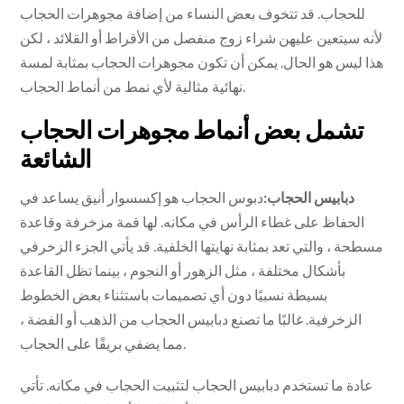
للحجاب. قد تتخوف بعض النساء من إضافة مجوهرات الحجاب
لأنه سيتعين عليهن شراء زوج منفصل من الأقراط أو القلائد ، لكن
هذا ليس هو الحال. يمكن أن تكون مجوهرات الحجاب بمثابة لمسة
نهائية مثالية لأي نمط من أنماط الحجاب.
تشمل بعض أنماط مجوهرات الحجاب
الشائعة
دبابيس الحجاب:
دبوس الحجاب هو إكسسوار أنيق يساعد في
الحفاظ على غطاء الرأس في مكانه. لها قمة مزخرفة وقاعدة
مسطحة ، والتي تعد بمثابة نهايتها الخلفية. قد يأتي الجزء الزخرفي
بأشكال مختلفة ، مثل الزهور أو النجوم ، بينما تظل القاعدة
بسيطة نسبيًا دون أي تصميمات باستثناء بعض الخطوط
الزخرفية. غالبًا ما تصنع دبابيس الحجاب من الذهب أو الفضة ،
مما يضفي بريقًا على الحجاب.
عادة ما تستخدم دبابيس الحجاب لتثبيت الحجاب في مكانه. تأتي