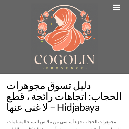
Skip
Men
to
content
دليل تسوق مجوهرات
الحجاب: اتجاهات رائجة ، قطع
لا غنى عنها – Hidjabaya
مجوهرات الحجاب جزء أساسي من ملابس النساء المسلمات.