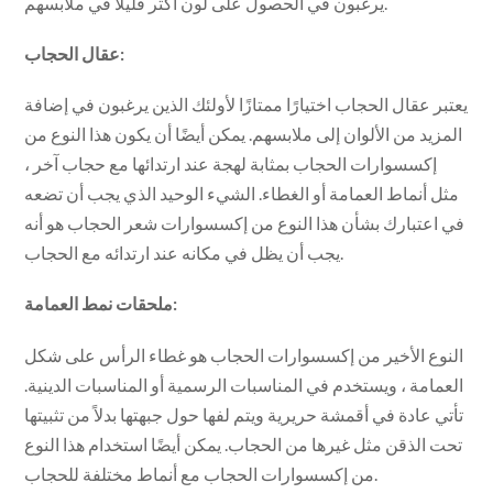
يرغبون في الحصول على لون أكثر قليلاً في ملابسهم.
عقال الحجاب:
يعتبر عقال الحجاب اختيارًا ممتازًا لأولئك الذين يرغبون في إضافة
المزيد من الألوان إلى ملابسهم. يمكن أيضًا أن يكون هذا النوع من
إكسسوارات الحجاب بمثابة لهجة عند ارتدائها مع حجاب آخر ،
مثل أنماط العمامة أو الغطاء. الشيء الوحيد الذي يجب أن تضعه
في اعتبارك بشأن هذا النوع من إكسسوارات شعر الحجاب هو أنه
يجب أن يظل في مكانه عند ارتدائه مع الحجاب.
ملحقات نمط العمامة:
النوع الأخير من إكسسوارات الحجاب هو غطاء الرأس على شكل
العمامة ، ويستخدم في المناسبات الرسمية أو المناسبات الدينية.
تأتي عادة في أقمشة حريرية ويتم لفها حول جبهتها بدلاً من تثبيتها
تحت الذقن مثل غيرها من الحجاب. يمكن أيضًا استخدام هذا النوع
من إكسسوارات الحجاب مع أنماط مختلفة للحجاب.