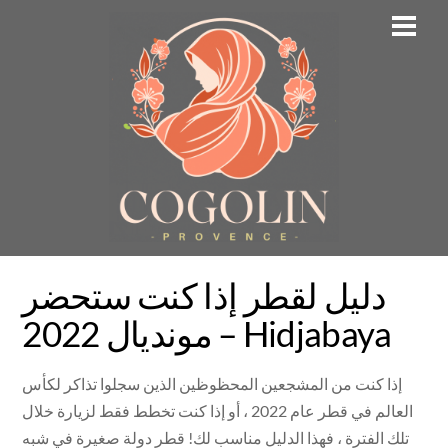
Skip
Men
to
content
دليل لقطر إذا كنت ستحضر
مونديال 2022 – Hidjabaya
إذا كنت من المشجعين المحظوظين الذين سجلوا تذاكر لكأس
العالم في قطر عام 2022 ، أو إذا كنت تخطط فقط لزيارة خلال
تلك الفترة ، فهذا الدليل مناسب لك! قطر دولة صغيرة في شبه