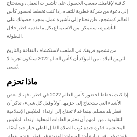
كافية لإقامتك. يصعب الحصول على تأشيرات العمل ، وستحتاج
إلى دعوة من شركة قطرية للتقدم. إذا كنت تخطط لحضور كأس
العالم كمشجع ، فلن تحتاج إلى تأشيرة عمل. بمجرد حصولك على
التأشيرة ، ستتمكن من الاستمتاع بكل ما تقدمه قطر خلال
البطولة.
من تشجيع فريقك في الملعب لاستكشاف الثقافة والتاريخ
الثريين للبلاد ، من المؤكد أن كأس العالم 2022 ستكون تجربة لا
تُنسى.
ماذا تحزم
إذا كنت تخطط لحضور كأس العالم 2022 في قطر ، فهناك بعض
الأشياء التي ستحتاج إلى حزمها. أولاً وقبل كل شيء ، تذكر أن
قطر بلد مسلم. بينما قد لا تحتاج إلى ارتداء الملابس الإسلامية
التقليدية ، من المهم أن تحترم العادات المحلية. ارتداء الملابس
المحتشمة فكرة جيدة. ثوب الصلاة القابل للطي خيار جيد أيضًا ،
فقد ترغب في زيارة أحد المساجد العديدة في قطر. عندما يتعلق