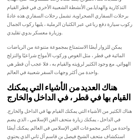
التذكارية والهدايا.من الأنشطة الشعبية الأخرى في قطر القيام
برحلات السفاري الصحراوية. تشمل رحلات السفاري هذه عادةً
ركوب سيارة دفع رباعي عبر الكثبان الرملية ، يليها ركوب الجمال
وزيارة معسكر بدوي تقليدي.
يمكن للزوار أيضًا الاستمتاع بمجموعة متنوعة من الرياضات
المائية في قطر ، مثل الغوص وركوب الأمواج شراعيًا والتزلج
الهوائي. مع وجود الكثير لرؤيته والقيام به ، فلا عجب أن قطر هي
واحدة من أكثر وجهات السفر شعبية في العالم.
هناك العديد من الأشياء التي يمكنك
القيام بها في قطر ، في الداخل والخارج
هناك الكثير من الأشياء التي يمكنك القيام بها في الداخل والخارج.
في الداخل ، يمكنك زيارة متحف الفن الإسلامي ، الذي يضم
واحدة من أكبر مجموعات الفن الإسلامي في العالم. يمكنك أيضًا
استكشاف متحف الشيخ فيصل بن قاسم آل ثاني الذي يحتوي