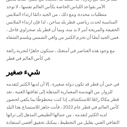
الأمر بقواعد اللباس الخاصة بكأس العالم نفسها ، لا توجد
متطلبات محددة. ومع ذلك ، من الجيد دائمًا ارتداء الملابس
المناسبة لحدث رياضي. قطر بلد ساخن ، لذا فإن ارتداء الملابس
الخفيفة والمريحة أمر لا بد منه. وبما أن قطر بلد صحراوي قاحل ،
فمن الجيد أيضًا أن تحزم الكثير من واقي الشمس وبلسم الشفاه.
مع وجود هذه العناصر في أمتعتك ، ستكون جاهزًا لتجربة رائعة
في كأس العالم في قطر.
شيء صغير
في حين أن قطر قد تكون دولة صغيرة ، إلا أن لديها الكثير لتقدمه
للزوار. من الهندسة المعمارية المذهلة إلى ثقافتها الغنية ، تعد
قطر مكانًا رائعًا للاستكشاف. إذا كنت محظوظًا بما يكفي لحضور
كأس العالم في قطر عام 2022 ، فأنت جاهز للاستمتاع. هذا البلد
لديه الكثير لتقدمه ، من جمالها الطبيعي المذهل إلى تراثها
الثقافي الغني. بقليل من التخطيط ، يمكنك تحقيق أقصى استفادة