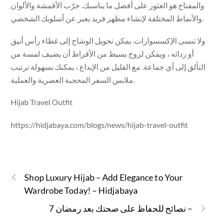
والمفتاح هو العثور على أفضل ما يناسبك. جرّب الأقمشة والألوان
والأنماط المختلفة لإنشاء مظهر فريد يعبر عن أسلوبك الشخصي.
ولا تنسى الإكسسوارات. يمكن تحويل الوشاح إلى غطاء رأس أنيق
أو ردائه ، ويمكن لزوج بسيط من الأقراط أن يضيف لمسة من
التألق إلى أي جماعة. مع القليل من الإبداع ، يمكنك بسهولة ترتيب
ملابس السفر المحجبة العصرية والعملية.
Hijab Travel Outfit
https://hidjabaya.com/blogs/news/hijab-travel-outfit
Shop Luxury Hijab – Add Elegance to Your
Wardrobe Today! – Hidjabaya
7 نصائح للحفاظ على صحتك بعد رمضان –