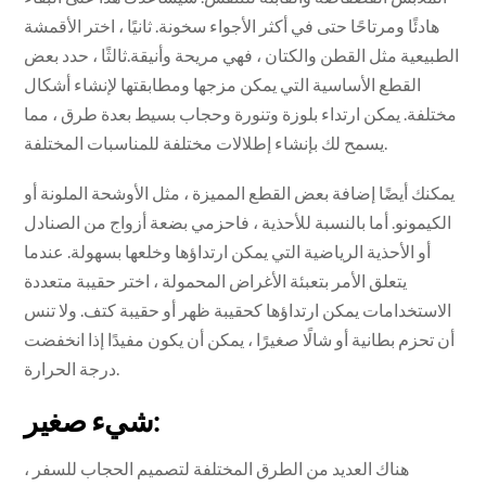
هادئًا ومرتاحًا حتى في أكثر الأجواء سخونة. ثانيًا ، اختر الأقمشة
الطبيعية مثل القطن والكتان ، فهي مريحة وأنيقة.ثالثًا ، حدد بعض
القطع الأساسية التي يمكن مزجها ومطابقتها لإنشاء أشكال
مختلفة. يمكن ارتداء بلوزة وتنورة وحجاب بسيط بعدة طرق ، مما
يسمح لك بإنشاء إطلالات مختلفة للمناسبات المختلفة.
يمكنك أيضًا إضافة بعض القطع المميزة ، مثل الأوشحة الملونة أو
الكيمونو. أما بالنسبة للأحذية ، فاحزمي بضعة أزواج من الصنادل
أو الأحذية الرياضية التي يمكن ارتداؤها وخلعها بسهولة. عندما
يتعلق الأمر بتعبئة الأغراض المحمولة ، اختر حقيبة متعددة
الاستخدامات يمكن ارتداؤها كحقيبة ظهر أو حقيبة كتف. ولا تنس
أن تحزم بطانية أو شالًا صغيرًا ، يمكن أن يكون مفيدًا إذا انخفضت
درجة الحرارة.
شيء صغير:
هناك العديد من الطرق المختلفة لتصميم الحجاب للسفر ،