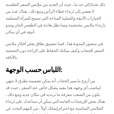
ذلك تحديًا إلى حد ما ، حيث أن العديد من ملابس السفر التقليدية
لا تفضي إلى ارتداء غطاء الرأس.ومع ذلك ، هناك عدد من
الخيارات الأنيقة والعملية المتاحة التي تسمح للمرأة المسلمة
بارتداء ملابس محتشمة بينما تظل هادئة في الطقس الحار وتبدو
أنيقة في أي مكان.
في منشور المدونة هذا ، قمنا بتضييق نطاق بعض أفكار ملابس
السفر للحجاب وكيف يمكنك الحفاظ على الراحة دون التضحية
بالأناقة.
اللباس حسب الوجهة:
من أروع ما يميز الحجاب أنه يمكن تصميمه بطرق لا تنتهي
ليناسب أي وجهة. هذا مفيد بشكل خاص عند السفر ، حيث قد
يكون من الصعب معرفة ما ترتديه في مكان جديد.ومع ذلك ،
هناك بعض الإرشادات العامة التي يمكن أن تساعدك على ارتداء
الملابس المناسبة مع احترام إيمانك. أولاً ، من المهم البحث عن