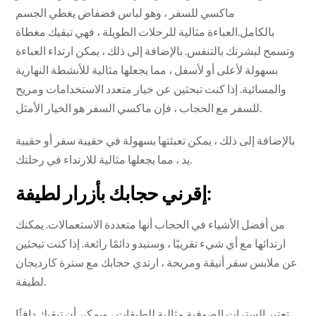
ماكسي للسفر ، وهو لباس فضفاض يغطي الجسم
بالكامل.العباءة مثالية للرحلات الطويلة ، فهي تبقيك مغطاة
وتسمح لبشرتك بالتنفس. بالإضافة إلى ذلك ، يمكن ارتداء العباءة
بسهولة لأعلى أو لأسفل ، مما يجعلها مثالية للأنشطة النهارية
والمسائية. إذا كنت تبحثين عن خيار متعدد الاستخدامات ومريح
للسفر مع الحجاب ، فإن ماكسي السفر هو الخيار الأمثل.
بالإضافة إلى ذلك ، يمكن تعبئتها بسهولة في حقيبة سفر أو حقيبة
يد ، مما يجعلها مثالية للارتداء في رحلتك.
إقرني حجابك بأزرار لطيفة:
من أفضل الأشياء في الحجاب أنها متعددة الاستعمالات. يمكنك
ارتدائها مع أي شيء تقريبًا ، وستبدو دائمًا رائعة. إذا كنت تبحثين
عن ملابس سفر أنيقة ومريحة ، ارتدي حجابك مع سترة كارديجان
لطيفة.
تعتبر السترات الصوفية مثالية للطبقات ، ويمكن أن تبقيك دافئًا