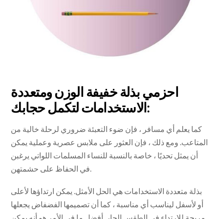
احزمي بذلة خفيفة الوزن ومتعددة
الاستخدامات لتكمل حجابك:
كما يعلم أي مسافر ، فإن ضوء التعبئة ضروري لرحلة خالية من
المتاعب. ومع ذلك ، فإن العثور على ملابس عصرية وعملية يمكن
أن يمثل تحديًا ، خاصة بالنسبة للنساء المسلمات اللواتي يرغبن
في الحفاظ على حشمتهن.
بذلة متعددة الاستخدامات هي الحل الأمثل. يمكن ارتداؤها لأعلى
أو لأسفل ليناسب أي مناسبة ، كما أن تصميمها الفضفاض يجعلها
مريحة للارتداء في الطقس الحار. أفضل ما في الأمر هو أنه يمكن