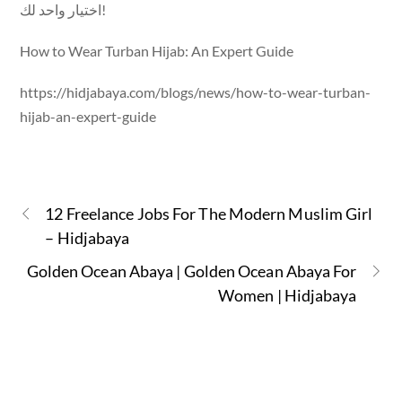
اختيار واحد لك!
How to Wear Turban Hijab: An Expert Guide
https://hidjabaya.com/blogs/news/how-to-wear-turban-
hijab-an-expert-guide
12 Freelance Jobs For The Modern Muslim Girl
– Hidjabaya
Golden Ocean Abaya | Golden Ocean Abaya For
Women | Hidjabaya