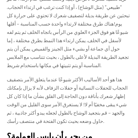
“طبيعي” (مثل الوشاح) ، أو إذا كنت ترغب في ارتداء الحجاب.
تبحثين عن طريقة بديلة لتصفيف شعرك لا تحتوي على حرارة كل
يوم!هناك طرق مختلفة لارتداء واحدة حسب المناسبة – أقلها
شيوعًا هو فوق الجزء العلوي من الرأس باتجاه الخلف ثم يتم لفه
لأسفل في الخلف. يمكن ارتداء هذا النمط بطرق مختلفة ، إما
حول أي جماعة أو بشيء مثل الجينز والقميص. يمكن أن يتم
تجعيد الطريقة البديلة لأعلى بالطول ، بحيث تتناسب مع الملابس
المناسبة أو يتم تثبيتها في مكانها باستخدام شريط.
هذا هو أحد الأساليب الأكثر شيوعًا عندما يتعلق الأمر بتصفيف
الحجاب للحفلات النسائية أو حفلات الزفاف لأنه لا يزال بإمكانك
إظهار شعرك بأناقة دون الحاجة إلى القلق بشأن ما إذا كان كل
شيء يبقى مخفيًا أم لا! لا يستغرق الأمر سوى القليل من الوقت
والجهد – قم بتجعيد الوشاح بالطول لجعله يبدو أكثر جاذبية ، ثم
حاول وضعه بحيث تكون الفتحة في منتصف رأسك.
من يجب أن يلبس العمامة؟