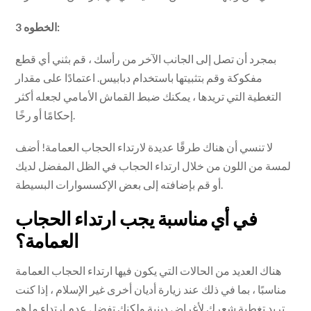
الخطوه 3:
بمجرد أن تصل إلى الجانب الآخر من رأسك ، قم بثني أي قطع
مفكوكة وقم بتثبيتها باستخدام دبابيس. اعتمادًا على مقدار
التغطية التي تريدها ، يمكنك ضبط القماش الأمامي لجعله أكثر
إحكامًا أو رخًا.
لا تنسي أن هناك طرقًا عديدة لارتداء الحجاب العمامة! أضف
لمسة من اللون من خلال ارتداء الحجاب في الظل المفضل لديك
أو قم بإضافته إلى بعض الإكسسوارات البسيطة.
في أي مناسبة يجب ارتداء الحجاب
العمامة؟
هناك العديد من الحالات التي يكون فيها ارتداء الحجاب العمامة
مناسبًا ، بما في ذلك عند زيارة أديان أخرى غير الإسلام ، إذا كنت
تريد تغطية شعرك لأغراض دينية ولكنك تفضل عدم ارتداء ما هو