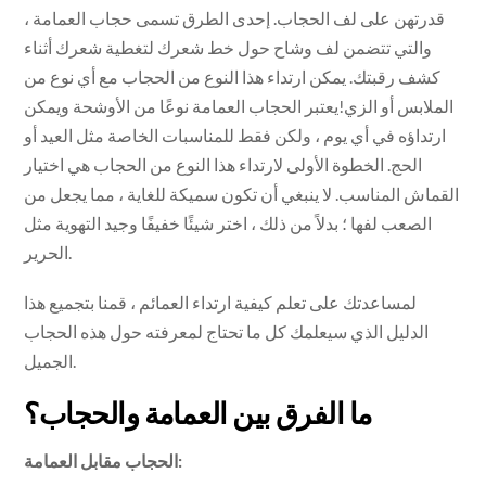
قدرتهن على لف الحجاب. إحدى الطرق تسمى حجاب العمامة ،
والتي تتضمن لف وشاح حول خط شعرك لتغطية شعرك أثناء
كشف رقبتك. يمكن ارتداء هذا النوع من الحجاب مع أي نوع من
الملابس أو الزي!يعتبر الحجاب العمامة نوعًا من الأوشحة ويمكن
ارتداؤه في أي يوم ، ولكن فقط للمناسبات الخاصة مثل العيد أو
الحج. الخطوة الأولى لارتداء هذا النوع من الحجاب هي اختيار
القماش المناسب. لا ينبغي أن تكون سميكة للغاية ، مما يجعل من
الصعب لفها ؛ بدلاً من ذلك ، اختر شيئًا خفيفًا وجيد التهوية مثل
الحرير.
لمساعدتك على تعلم كيفية ارتداء العمائم ، قمنا بتجميع هذا
الدليل الذي سيعلمك كل ما تحتاج لمعرفته حول هذه الحجاب
الجميل.
ما الفرق بين العمامة والحجاب؟
الحجاب مقابل العمامة: