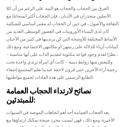
الفرق بين الحجاب والحجاب هو النية. على الرغم من أن كلا
الأصلين متجذران في الأديان ، فإن الحجاب أكثر انسجامًا مع
الثقافة والأصول ، في حين أن الحجاب له معنى أساسي للشكلية.
كان لدى النساء الأوروبيات في العصور الوسطى العديد من
الأنماط المختلفة للأوشحة التي كن يرتدينها في كثير من الأحيان
كبيانات أزياء للدلالة على رتبتهن أو مكانتهن الاجتماعية. ومع ذلك
، نظرًا لعدم وجود قواعد مكتوبة لتقديم الذات على أنها مناسبة –
وللبعض منها روابط دينية – كانت أي امرأة ترتدي واحدة تحت
رحمة آراء الآخرين حتى قرون لاحقة عندما تعلم المجتمع إضفاء
الطابع الرسمي على هذه العادات لجميع مواطنيها.
نصائح لارتداء الحجاب العمامة
للمبتدئين:
يعد الحجاب العمامة أحد أهم اتجاهات الموضة في السنوات
الأخيرة. ومع ذلك ، فهي ليست مجرد صيحة يمكنك ارتداؤها مع