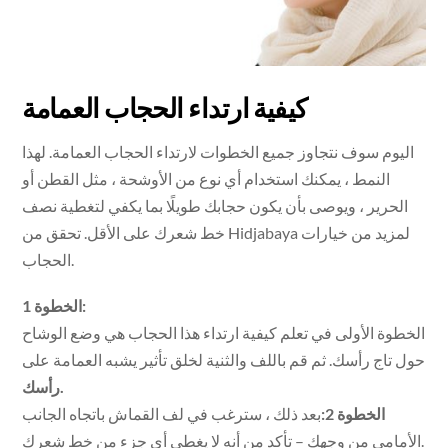
كيفية ارتداء الحجاب العمامة
اليوم سوف نتجاوز جميع الخطوات لارتداء الحجاب العمامة. لهذا
النمط ، يمكنك استخدام أي نوع من الأوشحة ، مثل القطن أو
الحرير ، ويوصى بأن يكون حجابك طويلًا بما يكفي لتغطية نصف
خط شعرك على الأقل. تحقق من Hidjabaya لمزيد من خيارات
الحجاب.
الخطوة 1:
الخطوة الأولى في تعلم كيفية ارتداء هذا الحجاب هي وضع الوشاح
حول تاج رأسك. ثم قم باللف والثنية لخلق تأثير يشبه العمامة على
رأسك.
الخطوة 2:
بعد ذلك ، سترغب في لف القماش باتجاه الجانب
الأمامي من وجهك – تأكد من أنه لا يغطي أي جزء من خط شعرك.