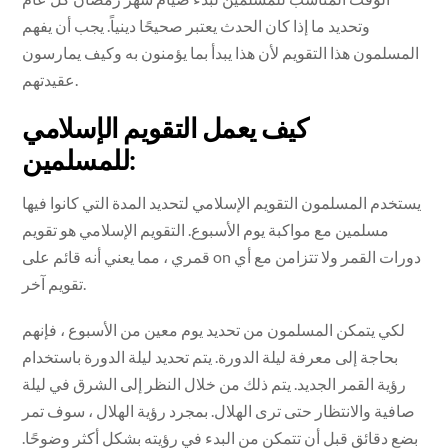
وتحديد ما إذا كان الحدث يعتبر صحيحًا دينياً. يجب أن يفهم
المسلمون هذا التقويم لأن هذا يبدأ بما يؤمنون به وكيف يمارسون
عقيدتهم.
كيف يعمل التقويم الإسلامي
للمسلمين:
يستخدم المسلمون التقويم الإسلامي لتحديد المدة التي كانوا فيها
مسلمين مع مواكبة يوم الأسبوع. التقويم الإسلامي هو تقويم
قمري ، مما يعني أنه قائم على on دورات القمر ولا تتزامن مع أي
تقويم آخر.
لكي يتمكن المسلمون من تحديد يوم معين من الأسبوع ، فإنهم
بحاجة إلى معرفة ليلة الدورة. يتم تحديد ليلة الدورة باستخدام
رؤية القمر الجديد. يتم ذلك من خلال النظر إلى الشرق في ليلة
صافية والانتظار حتى ترى الهلال. بمجرد رؤية الهلال ، سوف تمر
بضع دقائق قبل أن تتمكن من البدء في رؤيته بشكل أكثر وضوحًا.