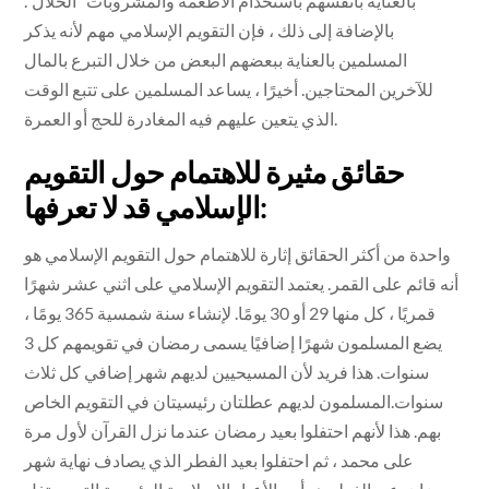
بالعناية بأنفسهم باستخدام الأطعمة والمشروبات “الحلال”.
بالإضافة إلى ذلك ، فإن التقويم الإسلامي مهم لأنه يذكر
المسلمين بالعناية ببعضهم البعض من خلال التبرع بالمال
للآخرين المحتاجين. أخيرًا ، يساعد المسلمين على تتبع الوقت
الذي يتعين عليهم فيه المغادرة للحج أو العمرة.
حقائق مثيرة للاهتمام حول التقويم
الإسلامي قد لا تعرفها:
واحدة من أكثر الحقائق إثارة للاهتمام حول التقويم الإسلامي هو
أنه قائم على القمر. يعتمد التقويم الإسلامي على اثني عشر شهرًا
قمريًا ، كل منها 29 أو 30 يومًا. لإنشاء سنة شمسية 365 يومًا ،
يضع المسلمون شهرًا إضافيًا يسمى رمضان في تقويمهم كل 3
سنوات. هذا فريد لأن المسيحيين لديهم شهر إضافي كل ثلاث
سنوات.المسلمون لديهم عطلتان رئيسيتان في التقويم الخاص
بهم. هذا لأنهم احتفلوا بعيد رمضان عندما نزل القرآن لأول مرة
على محمد ، ثم احتفلوا بعيد الفطر الذي يصادف نهاية شهر