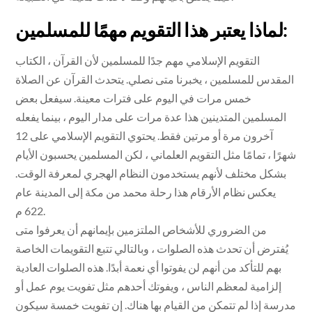
لماذا يعتبر هذا التقويم مهمًا للمسلمين:
التقويم الإسلامي مهم جدًا للمسلمين لأن القرآن ، الكتاب
المقدس للمسلمين ، يخبرنا متى نصلي. يتحدث القرآن عن الصلاة
خمس مرات في اليوم على فترات معينة. سيفعل بعض
المسلمين المتدينين هذا عدة مرات على مدار اليوم ، بينما يفعله
آخرون مرة أو مرتين فقط. يحتوي التقويم الإسلامي على 12
شهرًا ، تمامًا مثل التقويم العلماني ، لكن المسلمين يحسبون الأيام
بشكل مختلف لأنهم يستخدمون النظام الهجري لمعرفة الوقت.
يعكس نظام الأرقام هذا رحلة محمد من مكة إلى المدينة عام
622 م.
من الضروري للأشخاص الملتزمين بإيمانهم أن يعرفوا متى
يُفترض أن تحدث هذه الصلوات ، وبالتالي تتبع التقويمات الخاصة
بهم للتأكد من أنهم لن يفوتوا أي نعمة أبدًا. هذه الصلوات العادية
إلزامية لمعظم الناس ، ويفوتك أحدهم مثل تفويت يوم عمل أو
مدرسة إذا لم تتمكن من القيام بها هناك. إن تفويت خمسة سيكون