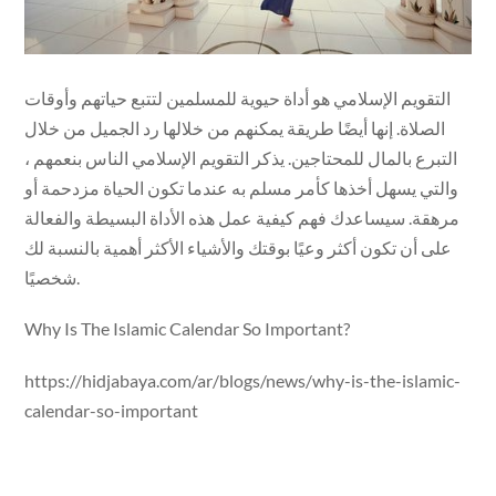
التقويم الإسلامي هو أداة حيوية للمسلمين لتتبع حياتهم وأوقات
الصلاة. إنها أيضًا طريقة يمكنهم من خلالها رد الجميل من خلال
التبرع بالمال للمحتاجين. يذكر التقويم الإسلامي الناس بنعمهم ،
والتي يسهل أخذها كأمر مسلم به عندما تكون الحياة مزدحمة أو
مرهقة. سيساعدك فهم كيفية عمل هذه الأداة البسيطة والفعالة
على أن تكون أكثر وعيًا بوقتك والأشياء الأكثر أهمية بالنسبة لك
شخصيًا.
Why Is The Islamic Calendar So Important?
https://hidjabaya.com/ar/blogs/news/why-is-the-islamic-
calendar-so-important