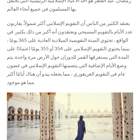
رمضان. عيد الفطر هو أحد الأعياد الإسلامية الرئيسية التي يحتفل
بها المسلمون في جميع أنحاء العالم.
يعتقد الكثير من الناس أن التقويم الإسلامي أكثر شمولاً. يقارنون
عدد الأيام بالتقويم المسيحي ويعتقدون أنه أكبر من ذلك بكثير. في
الواقع ، تحتوي السنة التقويمية الميلادية العادية على 365 يومًا ،
بينما يحتوي التقويم الإسلامي على 354 أو 355 يومًا اعتمادًا على
المدة التي يستغرقها القمر للدوران حول الأرض مرة واحدة. يتم
وضع الأيام الإضافية التي يتضمنها التقويم الإسلامي في غضون
عام في التقويم الغريغوري ، مما يجعله يبدو أن هناك أيامًا أكثر
مما هو موجود.