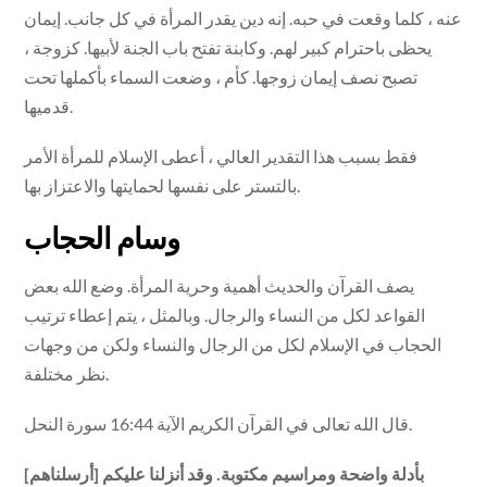
عنه ، كلما وقعت في حبه. إنه دين يقدر المرأة في كل جانب. إيمان
يحظى باحترام كبير لهم. وكابنة تفتح باب الجنة لأبيها. كزوجة ،
تصبح نصف إيمان زوجها. كأم ، وضعت السماء بأكملها تحت
قدميها.
فقط بسبب هذا التقدير العالي ، أعطى الإسلام للمرأة الأمر
بالتستر على نفسها لحمايتها والاعتزاز بها.
وسام الحجاب
يصف القرآن والحديث أهمية وحرية المرأة. وضع الله بعض
القواعد لكل من النساء والرجال. وبالمثل ، يتم إعطاء ترتيب
الحجاب في الإسلام لكل من الرجال والنساء ولكن من وجهات
نظر مختلفة.
قال الله تعالى في القرآن الكريم الآية 16:44 سورة النحل.
[أرسلناهم] بأدلة واضحة ومراسيم مكتوبة. وقد أنزلنا عليكم