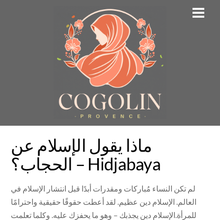
Skip
Men
to
content
ماذا يقول الإسلام عن
الحجاب؟ – Hidjabaya
لم تكن النساء مُباركات ومقدرات أبدًا قبل انتشار الإسلام في
العالم. الإسلام دين عظيم. لقد أعطت حقوقًا حقيقية واحترامًا
للمرأة.الإسلام دين يجذبك – وهو ما يحفزك عليه. وكلما تعلمت