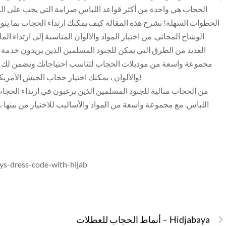
الحجاب هي واحدة من أكثر قواعد اللباس صرامة التي يجب على الرجا
الخطوات السهلة! تشرح هذه المقالة كيف يمكنك ارتداء الحجاب بما يت
الوشاح المجاني. من اختيار المواد والألوان المناسبة إلى ارتداء ال
العديد من الطرق التي يمكن للجنود المسلمين الذين يريدون خدمة 
والألوان ، يمكنك اختيار حجاب الجيش الأمريكي الذي يلائم لباسك العسكري وكذلك الطقس في الخارج!
اللباس. مع مجموعة واسعة من المواد والأساليب للاختيار من بينها 
ys-dress-code-with-hijab
أنماط الحجاب للعطلات – Hidjabaya