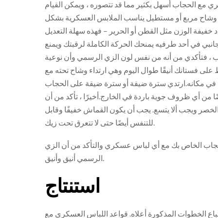
ري مع الحجاب أسهل بكثير مما قد تتصوره ، ويمكن القيام
 – وشاح مربع أو مستطيل يناسب الملابس العسكرية بشكل
خفيفة الوزن مثل القطن أو الحرير – فهذه سهلة التعديل
نبي في أحد طرفيه يمنحك الحركة الكاملة لرقبتك ويمنع
اب ، فتأكدي من أنه من نفس لون الزي الرسمي وأن نوعية
على فستانك أنيقًا طوال اليوم وهي ارتداء وشاح تحته مع
ئه في مكانه.ارتدي سترة ضيقة أو سترة ضيقة على الحجاب
 من أي ظروف جوية باردة في الخارج.أخيرًا ، تأكد من أن
 الخصر ويجب ألا يتسع. يجب أن يكون القماش خفيفًا وقابل
للتنفس أيضًا حتى لا تتعرق تحت زيك.
لحجاب الخاص بك مع أي لباس عسكري والتأكد من أن الزي
الرسمي أنيق وأنيق.
استنتاج
باع الخطوات المذكورة أعلاه. قواعد اللباس العسكري مع