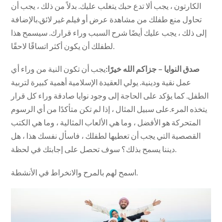
الكارتون ، يجب ألا تدع حبك يتغلب عليك. بدلاً من ذلك ، يجب أن
تحاول منع طفلك من مشاهدة عرض أو فيلم غير لائق.بالإضافة
إلى ذلك ، يجب عليك أيضًا شرح السبب وراء قرارك. سيسمح هذا
لطفلك أن يكون أكثر اتساقًا لاحقًا.
صدق النوايا – جزاكم الله خيرًا:
يجب أن تكون النية من وراء أي
عمل نقية ودينية. يولي العقيدة الإسلامية أهمية كبيرة لتربية
الطفل. كما يؤكد على الحاجة إلى وجود نوايا صادقة وراء كل قرار
يتخذه المرء.على سبيل المثال ، إذا لم تكن متأكدًا من أي الرسوم
المتحركة هو الأفضل ، وما هي الألعاب المثالية ، وما هي الكتب
القصصية التي يجب أن تعطيها لطفلك ، فاسأل نفسك هذا ، هل
ديننا يسمح بذلك؟ سوف تحصل على إجابتك في لحظة.
اسمح لهم بالمرح والانخراط في الأنشطة.