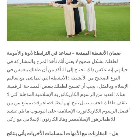
ضمان الأنشطة الممتعة – تساعد في الترابط:
الأبوة والأمومة
لطفلك بشكل صحيح لا يعني أنك تأخذ المرح والمشاركة في
حياتهم. إنه عكس ذلك. تحتاج إلى التأكد من أن طفلك ينغمس في
النوع الصحيح من الأنشطة ؛ الأنشطة التي تتماشى مع تعاليم
الإسلام.وبالمثل ، يجب أن تسمح لطفلك ببعض المساحة الرقمية.
هناك العديد من الرسوم الكاريكاتورية الإسلامية المذهلة التي لا
تثقف طفلك فحسب ، بل تتيح لهم أيضًا قضاء وقت ممتع.من بين
أفضل الرسوم الكاريكاتورية الإسلامية على اليوتيوب ما يلي:نشيد
للاطفالزهور الإسلامعمر وهاناالكارتون الإسلامي مع زكي
هل – المقارنات مع الأمهات المسلمات الأخريات يأتي بنتائج