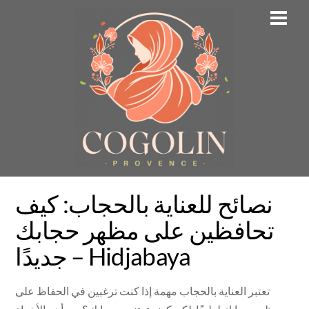
Skip
Men
to
content
نصائح للعناية بالحجاب: كيف
تحافظين على مظهر حجابك
جديدًا – Hidjabaya
تعتبر العناية بالحجاب مهمة إذا كنت ترغبين في الحفاظ على