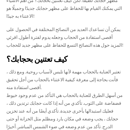
مظهر حجابك لطيفًا. لكن كيف تعتنين بحجابك؟ من أهم الأشياء
التي يمكنك القيام بها للحفاظ على مظهر حجابك جديدًا وجميلًا هو
الاعتناء به جيدًا!
يمكن أن تساعدك العديد من النصائح المختلفة في الحصول على
أقصى استفادة من الحجاب وجعله يدوم لفترة أطول. اقرئي
المزيد حول هذه النصائح التسع للحفاظ على مظهر جديد للحجاب!
كيف تعتنين بحجابك؟
تعتبر العناية بالحجاب مهمة لأنها تلبس لأسباب روحية. ومع ذلك ،
فأنت بحاجة إلى معرفة كيفية الاعتناء بالحجاب من أجل تحقيق
أقصى استفادة منه.
من أسهل الطرق للعناية بالحجاب هي التأكد من عدم وجود خيوط
فضفاضة على الثوب. تأكدي من أنه إذا كانت حجابك ترتدين ذلك ،
فعليك استبدالها بأخرى جديدة. تأكدي أيضًا من أنه عند تخزين
حجابك ، يجب وضعه في مكان بارد ومظلم مثل الخزانة أو حتى
الدرج. تأكد من عدم وضعه في ضوء الشمس المباشر. أخيرًا