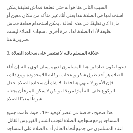
السبب الثاني هنا هو أنه حتى قطعة قماش نظيفة يمكن
استخدامها في الصلاة. هذا يعني أنك غير متأكد من مكان معين أو
ما إذا كان نظيفًا. في هذه الحالة ، يمكن استخدام قطعة قماش
نظيفة لأداء الصلاة. لذا ، مرة أخرى ، سجادة الصلاة ليست
ضرورية هنا.
3. علاقة المسلم بالله لا تقتصر على سجادة الصلاة
دعونا نكون صادقين هنا. المسلمون لديهم إيمان قوي بالله. إن أداء
الصلاة هو أحد طرق شكر وإعجاب بركاته اللامحدودة. ومع ذلك ،
فإن الأمور لا تنتهي هنا فقط. لا شك أن سجادة الصلاة تجعل
الركوع خلف الله أمرًا مريحًا ، ولكن لا يمكن للمرء أن يجعله
شرطًا معينًا للصلاة.
هذا صحيح ، خاصة في عصر كوفيد -19 ، حيث قامت جميع
المساجد برفع سجاجيد الصلاة لتجنب انتشار الفيروس القاتل.
اعتاد المسلمون في جميع أنحاء العالم أداء الصلاة على المساجد