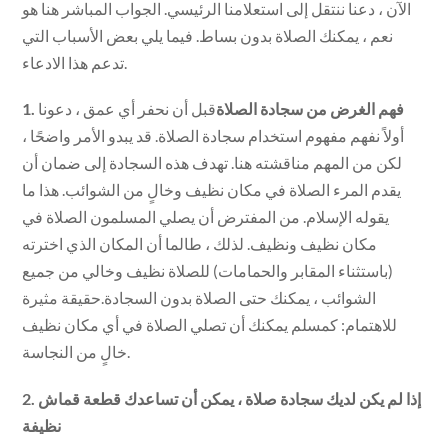
الآن ، دعنا ننتقل إلى استعلامنا الرئيسي. الجواب المباشر هنا هو
نعم ، يمكنك الصلاة بدون بساط. فيما يلي بعض الأسباب التي
تدعم هذا الادعاء.
1. فهم الغرض من سجادة الصلاة
قبل أن نحفر أي عمق ، دعونا
أولاً نفهم مفهوم استخدام سجادة الصلاة. قد يبدو الأمر واضحًا ،
لكن من المهم مناقشته هنا. تهدف هذه السجادة إلى ضمان أن
يقدم المرء الصلاة في مكان نظيف وخالٍ من الشوائب. هذا ما
يقوله الإسلام. من المفترض أن يصلي المسلمون الصلاة في
مكان نظيف ونظيف. لذلك ، طالما أن المكان الذي اخترته
(باستثناء المقابر والحمامات) للصلاة نظيف وخالي من جميع
الشوائب ، يمكنك حتى الصلاة بدون السجادة.حقيقة مثيرة
للاهتمام: كمسلم يمكنك أن تصلي الصلاة في أي مكان نظيف
خالٍ من النجاسة.
2. إذا لم يكن لديك سجادة صلاة ، يمكن أن تساعدك قطعة قماش
نظيفة