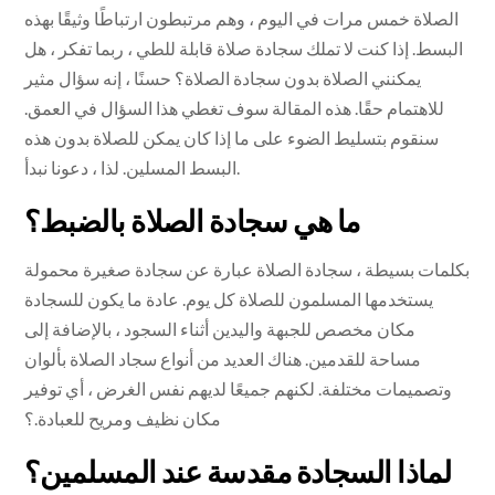
الصلاة خمس مرات في اليوم ، وهم مرتبطون ارتباطًا وثيقًا بهذه
البسط. إذا كنت لا تملك سجادة صلاة قابلة للطي ، ربما تفكر ، هل
يمكنني الصلاة بدون سجادة الصلاة؟ حسنًا ، إنه سؤال مثير
للاهتمام حقًا. هذه المقالة سوف تغطي هذا السؤال في العمق.
سنقوم بتسليط الضوء على ما إذا كان يمكن للصلاة بدون هذه
البسط المسلين. لذا ، دعونا نبدأ.
ما هي سجادة الصلاة بالضبط؟
بكلمات بسيطة ، سجادة الصلاة عبارة عن سجادة صغيرة محمولة
يستخدمها المسلمون للصلاة كل يوم. عادة ما يكون للسجادة
مكان مخصص للجبهة واليدين أثناء السجود ، بالإضافة إلى
مساحة للقدمين. هناك العديد من أنواع سجاد الصلاة بألوان
وتصميمات مختلفة. لكنهم جميعًا لديهم نفس الغرض ، أي توفير
مكان نظيف ومريح للعبادة.؟
لماذا السجادة مقدسة عند المسلمين؟