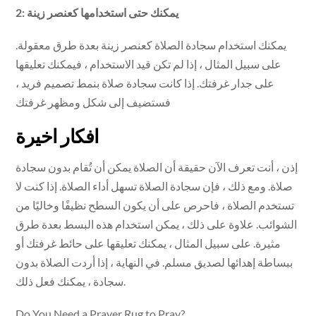
2: يمكنك حتى استخدامها كعنصر زينة
يمكنك استخدام سجادة الصلاة كعنصر زينة بعدة طرق معقولة.
على سبيل المثال ، إذا لم تكن قيد الاستخدام ، فيمكنك تعليقها
على جدار غرفتك. إذا كانت سجادة صلاة بنمط تصميم فريد ،
فستضيف إلى شكل ومظهر غرفتك
افكار اخيرة
إذن ، أنت تعرف الآن حقيقة أن الصلاة يمكن أن تُقام بدون سجادة
صلاة. ومع ذلك ، فإن سجادة الصلاة تسهل أداء الصلاة. إذا كنت لا
تستخدم الصلاة ، فاحرص على أن يكون السطح نظيفًا وخاليًا من
الشوائب. علاوة على ذلك ، يمكن استخدام هذه البسط بعدة طرق
مثيرة. على سبيل المثال ، يمكنك تعليقها على حائط غرفتك أو
ببساطة إهدائها لصديق مسلم. في النهاية ، إذا أردت الصلاة بدون
سجادة ، يمكنك فعل ذلك.
Do You Need a Prayer Rug to Pray?