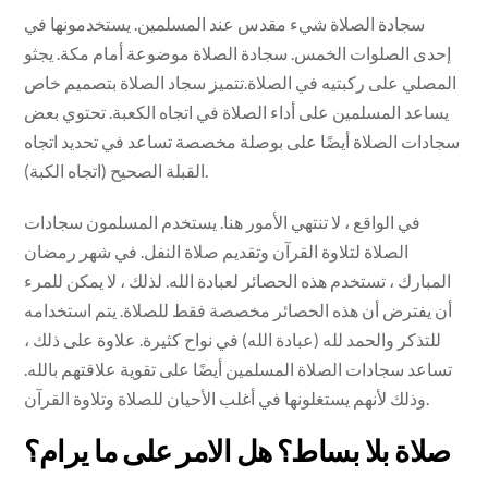
سجادة الصلاة شيء مقدس عند المسلمين. يستخدمونها في
إحدى الصلوات الخمس. سجادة الصلاة موضوعة أمام مكة. يجثو
المصلي على ركبتيه في الصلاة.تتميز سجاد الصلاة بتصميم خاص
يساعد المسلمين على أداء الصلاة في اتجاه الكعبة. تحتوي بعض
سجادات الصلاة أيضًا على بوصلة مخصصة تساعد في تحديد اتجاه
القبلة الصحيح (اتجاه الكبة).
في الواقع ، لا تنتهي الأمور هنا. يستخدم المسلمون سجادات
الصلاة لتلاوة القرآن وتقديم صلاة النفل. في شهر رمضان
المبارك ، تستخدم هذه الحصائر لعبادة الله. لذلك ، لا يمكن للمرء
أن يفترض أن هذه الحصائر مخصصة فقط للصلاة. يتم استخدامه
للتذكر والحمد لله (عبادة الله) في نواح كثيرة. علاوة على ذلك ،
تساعد سجادات الصلاة المسلمين أيضًا على تقوية علاقتهم بالله.
وذلك لأنهم يستغلونها في أغلب الأحيان للصلاة وتلاوة القرآن.
صلاة بلا بساط؟ هل الامر على ما يرام؟