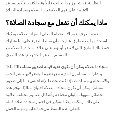
النظيفة. قد يتجاوز هذا الجانب قليلاً هنا ، لكنه بالتأكيد يساعد
الأغلبية على فهم العلاقة بين الصلاة وسجادة الصلاة.
ماذا يمكنك أن تفعل مع سجادة الصلاة؟
عندما تعرف عمر الاستخدام الفعلي لسجاد الصلاة ، يمكنك
استخدامها بعدة طرق. هنا يجب أن نسلط الضوء على أننا نشارك
فقط تلك الطرق التي لا تضر أو تؤثر على علاقة سجادة الصلاة مع
المسلمين. دعونا نجد بعض هذه الطرق.
1: سجادة الصلاة يمكن أن تكون هدية قيمة لصديق مسلم
غالبًا ما
يتشارك المسلمون الهدية مع بعضهم البعض لأنها تنشر الحب
والانسجام بينهم. لذلك ، إذا كنت تخطط لإهداء شيء ما إلى صديق
مسلم ، يمكن أن تكون سجادة الصلاة اختيارًا مثاليًا. تتوفر هذه
الحصائر بسهولة بألوان مختلفة وأشكال تصميم مختلفة. علاوة
على ذلك ، يمكنك أيضًا التفكير في اختيار سجادة صلاة قابلة
للطي. هذه البسط مريحة للغاية وسهلة الحمل.