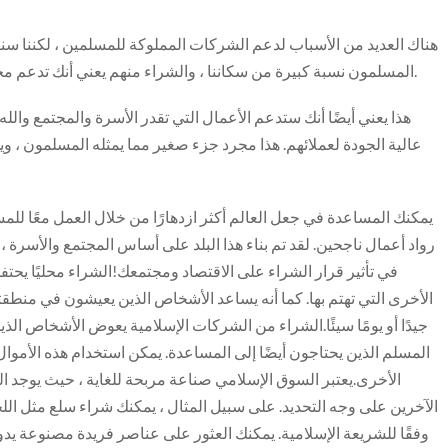
المسلمون نسبة كبيرة من سكاننا ، والشراء منهم يعني أنك تدعم مجتمعًا يحتاج إلى المساعدة للوقوف على قدميه مرة أخرى.
هذا يعني أيضًا أنك ستدعم الأعمال التي تقدر الأسرة والمجتمع وال
عالية الجودة لعملائهم. هذا مجرد جزء صغير مما يمثله المسلمون ، ويج
يمكنك المساعدة في جعل العالم أكثر ازدهارًا من خلال العمل معًا للمس
رواد أعمال ناجحين. لقد تم بناء هذا البلد على أساس المجتمع والأسرة 
في تأثير قرار الشراء على الاقتصاد ومجتمعك!الشراء محليًا يح
الأخرى التي تهتم بها. كما أنه يساعد الأشخاص الذين يعيشون في منطق
جيدًا أو يومًا سيئًا.الشراء من الشركات الإسلامية يعوض الأشخاص الذ
المسلم الذين يحتاجون أيضًا إلى المساعدة. يمكن استخدام هذه الأموال
الأخرى.يعتبر السوق الإسلامي صناعة مربحة للغاية ، حيث يوجد ا
الآخرين على وجه التحديد. على سبيل المثال ، يمكنك شراء سلع مثل ال
وفقًا للشريعة الإسلامية. يمكنك العثور على عناصر فريدة مصنوعة يدو