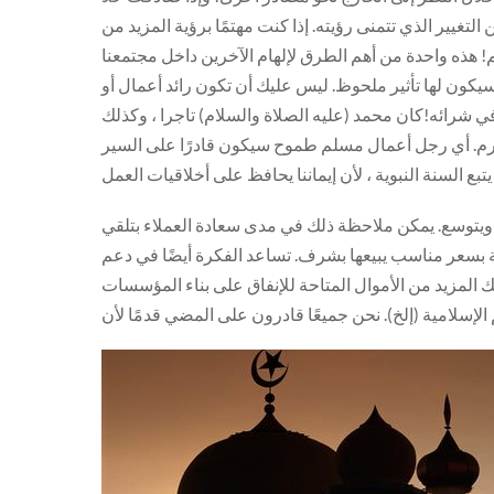
لتغيير الذي تتمنى رؤيته. إذا كنت مهتمًا برؤية المزيد من
 هذه واحدة من أهم الطرق لإلهام الآخرين داخل مجتمعنا
كون لها تأثير ملحوظ. ليس عليك أن تكون رائد أعمال أو
في شرائه!كان محمد (عليه الصلاة والسلام) تاجرا ، وكذلك
حترم. أي رجل أعمال مسلم طموح سيكون قادرًا على السير
ويتوسع. يمكن ملاحظة ذلك في مدى سعادة العملاء بتلقي
ة بسعر مناسب يبيعها بشرف. تساعد الفكرة أيضًا في دعم
 المزيد من الأموال المتاحة للإنفاق على بناء المؤسسات