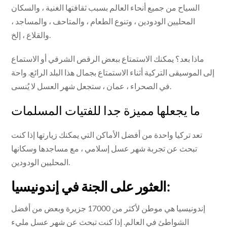
السياح من جميع أنحاء العالم بسبب ثقافتها الغنية ، والسكان
المحليين الودودين ، وتنوع الطعام ، والمتاحف ، والمساجد ،
والقلاع ، إلخ.
ماذا بعد؟ يمكنك الاستمتاع ببعض الرقص الشرقي أو الاستماع
إلى الموسيقى التركية أثناء الاستمتاع بجمال هذا البلد الرائع. واحة
في الصحراء ، عمان ، ستجعل شهر العسل لا يُنسى.
ما يجعلها مميزة جدا للفتيات المسلمات
تعد تركيا واحدة من أفضل الأماكن التي يمكنك زيارتها إذا كنت
تبحث عن تجربة شهر عسل إسلامي ، مع مساجدها وسكانها
المحليين الودودين.
العثور على الجنة في إندونيسيا:
إندونيسيا هي موطن لأكثر من 17000 جزيرة وبعض من أفضل
الشواطئ في العالم. إذا كنت تبحث عن شهر عسل مليء