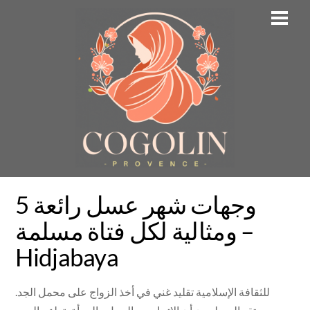
Skip
Men
to
content
5 وجهات شهر عسل رائعة
ومثالية لكل فتاة مسلمة –
Hidjabaya
للثقافة الإسلامية تقليد غني في أخذ الزواج على محمل الجد.