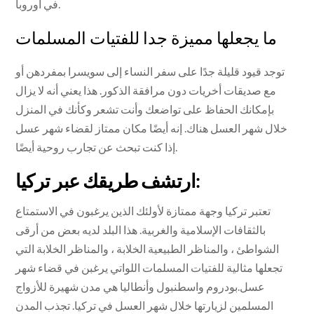
في أوروبا.
ما يجعلها مميزة جدا للفتيات المسلمات
توجد قيود قليلة جدًا على سفر النساء إلى سويسرا بمفردهن أو
مع صديقات أخريات دون مرافقة الذكور. هذا يعني أنه لا يزال
بإمكانك الحفاظ على تواضعك وأنت تشعر وكأنك في المنزل
خلال شهر العسل هناك. إنه أيضًا مكان ممتاز لقضاء شهر عسل
إذا كنت تبحث عن تجارب روحية أيضًا.
ارتشف طريقك عبر تركيا:
تعتبر تركيا وجهة ممتازة لأولئك الذين يرغبون في الاستمتاع
بالثقافات الإسلامية والغربية. هذا البلد لديه بعض من أرقى
الشواطئ ، والمناظر الطبيعية الخلابة ، والمناظر الخلابة التي
تجعلها مثالية للفتيات المسلمات اللواتي يرغبن في قضاء شهر
عسل.بودروم واسطنبول وأنطاليا هي مدن شهيرة للأزواج
المسلمين لزيارتها خلال شهر العسل في تركيا. تجذب المدن