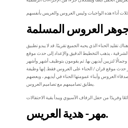
تقليد الحناء الذي يحبه الجميع تقريبًا. قد لا يبدو تطبيق
لشرقية ، يذهب التخطيط الدقيق والإعداد إلى حدث موقع
جمالًا لتزيين أيديهن بها. ثم يقومون بتوظيف أشهر وأشهر
ر حدث موقع قران / الحناء على العروس فقط. إنها وظيفة
صدقاء العروس وأبناء عمومتها الحناء في أيديهم ، وبعضهم
يطابق تصاميمهم مع تصاميم العروس.
مهر- هدية العريس.