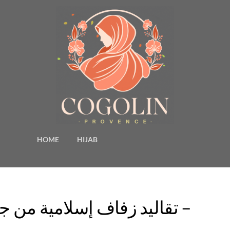
HOME
HIJAB