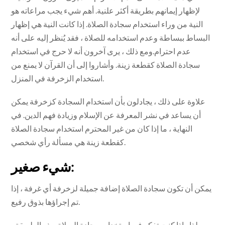
لإظهار إيمانهم بطريقة أكثر علنية. أهم شيء يجب مراعاته هو
النية من وراء استخدام سجادة الصلاة. إذا كانت النية هي إظهار
البساط ببساطة وعدم استخدامه للصلاة ، فقد يُنظر إليه على أنه
عدم احترام.ومع ذلك ، يرى آخرون أنه لا حرج في استخدام
سجادة الصلاة كقطعة زينة. وأشاروا إلى أن القرآن لا يمنع من
استخدام الزخرفة في المنزل.
علاوة على ذلك ، يجادلون بأن استخدام السجادة كزخرفة يمكن
أن يساعد في نشر المعرفة عن الإسلام وزيادة فهم الدين. في
النهاية ، ما إذا كان من غير المحترم استخدام سجادة الصلاة
كقطعة زينة هي مسألة رأي شخصي.
شيء صغير:
يمكن أن تكون سجادة الصلاة إضافة جميلة لزخرفة أي غرفة ، إذا
تم إجراؤها بذوق رفيع.
لذا ، إذا كنت تفكر في استخدام سجادة الصلاة بهذه الطريقة ،