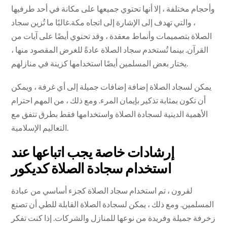
وأحجام مختلفة ، إلا أنها تحتوي جميعها على مكانة في أحد طرفيها
، والتي تهدف إلى الإشارة إلى اتجاه مكة.غالبًا ما تُزين سجاد
الصلاة بتصميمات وأنماط معقدة ، وقد تحتوي أيضًا على آيات من
القرآن. بينما تُستخدم سجاد الصلاة عادةً للغرض المقصود منها ،
يختار بعض المسلمين أيضًا استخدامها كزينة في منازلهم.
يمكن لسجاد الصلاة إضافة إضافات جميلة إلى أي غرفة ، ويمكن
أن تكون بمثابة تذكير بإيمان المرء. ومع ذلك ، من المهم احترام
الأهمية الدينية لسجادة الصلاة واستخدامها فقط بطرق تتفق مع
التعاليم الإسلامية.
إرشادات خاصة يجب اتباعها عند
استخدام سجادة الصلاة كديكور
لقرون ، تم استخدام سجاد الصلاة كجزء أساسي من عبادة
المسلمين. ومع ذلك ، يمكن لسجادة الصلاة القابلة للطي أن تصنع
زخرفة جميلة وفريدة من نوعها للمنازل والشركات. إذا كنت تفكر