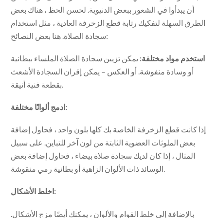
أن يبدأوا في الشعور ببعض الدنيوية. لحسن الحظ ، هناك بعض
الطرق السهلة لتفكيك رتابة قطع الزخرفة العادية ، مثل استخدام
سجادة الصلاة. هنا بعض النصائح:
استخدم مواد مختلفة:
يمكن تزيين سجادة الصلاة الملساء ببطانية
أو وسادة منفوشة. أو العكس – يمكن إقران السجادة الأشعث
بقطعة فنية أنيقة.
ادمج ألوانًا مختلفة:
إذا كانت قطع الزخرفة الخاصة بك كلها بلون واحد ، فحاول إضافة
بعض الملوثات العضوية الثابتة من لون آخر للتباين. على سبيل
المثال ، إذا كان لديك سجادة صلاة بيضاء ، فحاول إضافة بعض
الوسائد ذات الألوان الزاهية أو بطانية رمي منقوشة.
اخلط الأشكال:
بالإضافة إلى خلط القوام والألوان ، يمكنك أيضًا مزج الأشكال.