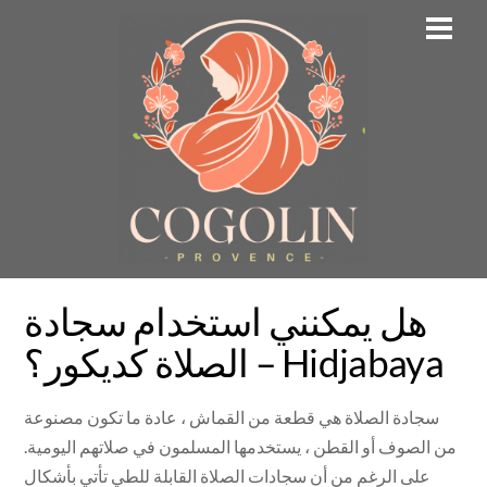
Skip
Men
to
content
هل يمكنني استخدام سجادة
الصلاة كديكور؟ – Hidjabaya
سجادة الصلاة هي قطعة من القماش ، عادة ما تكون مصنوعة
من الصوف أو القطن ، يستخدمها المسلمون في صلاتهم اليومية.
على الرغم من أن سجادات الصلاة القابلة للطي تأتي بأشكال