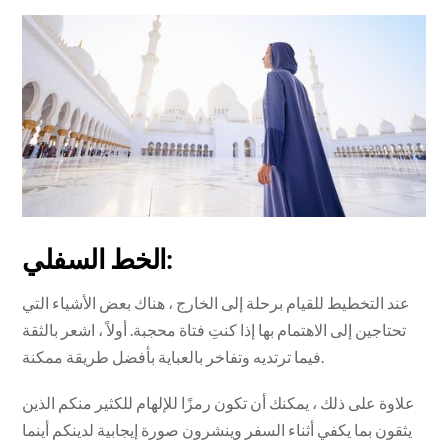
الخط السفلي:
عند التخطيط للقيام برحلة إلى الخارج ، هناك بعض الأشياء التي
تحتاجين إلى الاهتمام بها إذا كنتِ فتاة محجبة. أولاً ، اشعر بالثقة
فيما ترتديه وتفاخر بالعباية بأفضل طريقة ممكنة.
علاوة على ذلك ، يمكنك أن تكون رمزًا للإلهام للكثير منكم الذين
يثقون بما يكفي أثناء السفر وينشرون صورة إيجابية لدينكم أينما