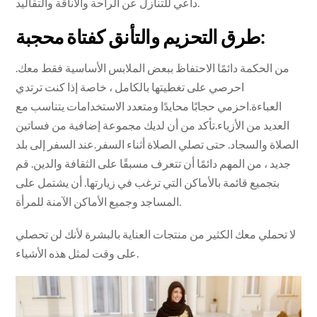
داعي للتنازل عن الراحة والأناقة والتقاليد.
طرق التحزيم والتأنق كفتاة محجبة:
من الحكمة دائمًا الاحتفاظ ببعض الملابس الأساسية فقط معك.
احرصي على تغطيتها بالكامل ، خاصة إذا كنت ترتدي
العباءة.احزمي حجابًا محايدًا ومتعدد الاستخدامات يتناسب مع
العديد من الأزياء.تأكد من أن لديك مجموعة إضافية من فساتين
الصلاة والسجاد. حتى تصلي الصلاة أثناء السفر.عند السفر إلى بلد
جديد ، من المهم دائمًا أن تتعرف مسبقًا على الثقافة والدين. قم
بتجميع قائمة بالأماكن التي ترغب في زيارتها. أن يشتمل على
المساجد وجميع الأماكن الآمنة للمرأة.
لا تحملي معك الكثير من منتجات العناية بالبشرة لأنك لن تحصلي
على وقت لمثل هذه الأشياء.