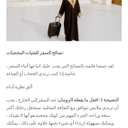
نصائح السفر للفتيات المحجبات:
لقد جمعنا قائمة بالنصائح التي يجب عليك اتباعها أثناء السفر ،
خاصة إذا كنت ترتدي الحجاب أو العباءة.
ألق نظرة أدناه:
النصيحة 1: افعل ما يفعله الرومان:
عند السفر إلى الخارج ، يجب
أن ترتدي ملابس تتوافق مع الثقافة المحلية. ستجعل رحلتك أكثر
متعة وراحة. الجزء المهم من كونك محجبة هو أنها لا تقيدك ،
ويمكنك بسهولة ارتداء أي شيء تحتها.علاوة على ذلك ، يمكنك