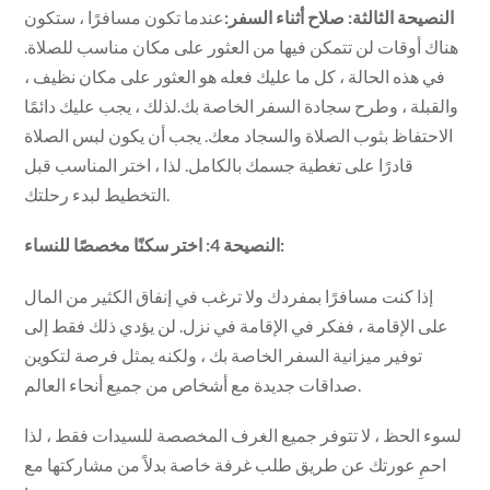
النصيحة الثالثة: صلاح أثناء السفر:
عندما تكون مسافرًا ، ستكون
هناك أوقات لن تتمكن فيها من العثور على مكان مناسب للصلاة.
في هذه الحالة ، كل ما عليك فعله هو العثور على مكان نظيف ،
والقبلة ، وطرح سجادة السفر الخاصة بك.لذلك ، يجب عليك دائمًا
الاحتفاظ بثوب الصلاة والسجاد معك. يجب أن يكون لبس الصلاة
قادرًا على تغطية جسمك بالكامل. لذا ، اختر المناسب قبل
التخطيط لبدء رحلتك.
النصيحة 4: اختر سكنًا مخصصًا للنساء:
إذا كنت مسافرًا بمفردك ولا ترغب في إنفاق الكثير من المال
على الإقامة ، ففكر في الإقامة في نزل. لن يؤدي ذلك فقط إلى
توفير ميزانية السفر الخاصة بك ، ولكنه يمثل فرصة لتكوين
صداقات جديدة مع أشخاص من جميع أنحاء العالم.
لسوء الحظ ، لا تتوفر جميع الغرف المخصصة للسيدات فقط ، لذا
احمِ عورتك عن طريق طلب غرفة خاصة بدلاً من مشاركتها مع