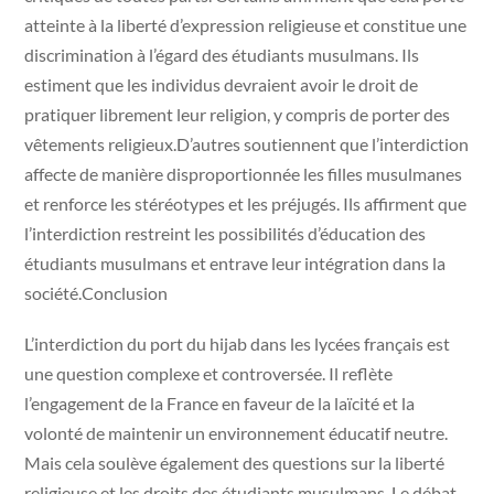
atteinte à la liberté d’expression religieuse et constitue une
discrimination à l’égard des étudiants musulmans. Ils
estiment que les individus devraient avoir le droit de
pratiquer librement leur religion, y compris de porter des
vêtements religieux.D’autres soutiennent que l’interdiction
affecte de manière disproportionnée les filles musulmanes
et renforce les stéréotypes et les préjugés. Ils affirment que
l’interdiction restreint les possibilités d’éducation des
étudiants musulmans et entrave leur intégration dans la
société.Conclusion
L’interdiction du port du hijab dans les lycées français est
une question complexe et controversée. Il reflète
l’engagement de la France en faveur de la laïcité et la
volonté de maintenir un environnement éducatif neutre.
Mais cela soulève également des questions sur la liberté
religieuse et les droits des étudiants musulmans. Le débat