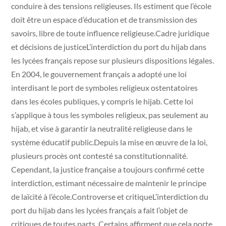
conduire à des tensions religieuses. Ils estiment que l’école
doit être un espace d’éducation et de transmission des
savoirs, libre de toute influence religieuse.Cadre juridique
et décisions de justiceL’interdiction du port du hijab dans
les lycées français repose sur plusieurs dispositions légales.
En 2004, le gouvernement français a adopté une loi
interdisant le port de symboles religieux ostentatoires
dans les écoles publiques, y compris le hijab. Cette loi
s’applique à tous les symboles religieux, pas seulement au
hijab, et vise à garantir la neutralité religieuse dans le
système éducatif public.Depuis la mise en œuvre de la loi,
plusieurs procès ont contesté sa constitutionnalité.
Cependant, la justice française a toujours confirmé cette
interdiction, estimant nécessaire de maintenir le principe
de laïcité à l’école.Controverse et critiqueL’interdiction du
port du hijab dans les lycées français a fait l’objet de
critiques de toutes parts. Certains affirment que cela porte