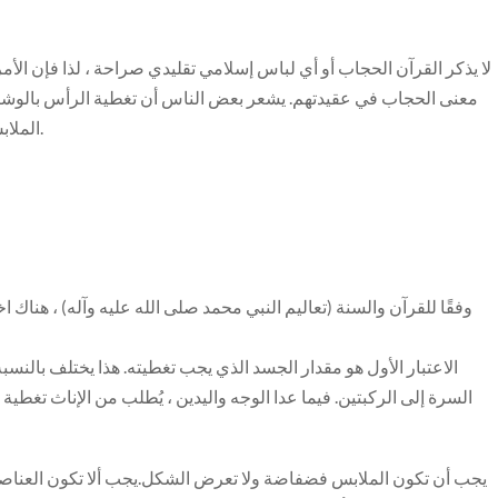
لا يذكر القرآن الحجاب أو أي لباس إسلامي تقليدي صراحة ، لذا فإن ال
معنى الحجاب في عقيدتهم. يشعر بعض الناس أن تغطية الرأس بالوشاح يدل
الملابس التي تغطي جميع أجزاء الجسم ما عدا الوجه أكثر أهمية.
الاعتبار الأول هو مقدار الجسد الذي يجب تغطيته. هذا يختلف بالن
السرة إلى الركبتين. فيما عدا الوجه واليدين ، يُطلب من الإناث تغط
يجب أن تكون الملابس فضفاضة ولا تعرض الشكل.يجب ألا تكون العناصر