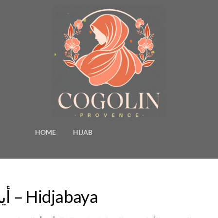
HOME
HIJAB
أين ورد الحجاب في القرآن؟ – Hidjabaya