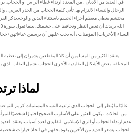
في العديد من الأديان ، من المعتاد ارتداء غطاء الرأس أو الحجاب. ير
الرجال والنساء الالتزام بها. تأتي كلمة الحجاب من الجذر العربي ، و
النساء [الأخريات] المؤمنات ، أنه يجب عليهن أن يرسمن عباءاتهن (حج
يعتقد الكثير من المسلمين أن كلا المقطعين يشيران إلى تغطية ال
المختلفة. بعض الأشكال التقليدية الأخرى للحجاب تشمل النقاب الذي ي
لماذا تر
غالبًا ما يُنظر إلى الحجاب الذي ترتديه النساء المسلمات كرمز للتواضع 
من الحالات ، يكون العثور على الأسلوب الصحيح اختيارًا شخصيًا للمرأ
عدم ارتداء الحجاب أو الزي الإسلامي التقليدي لعدة أسباب. يعتقد العديد م
الحجاب. يشعر العديد من الآخرين بقوة بحقهم في اتخاذ خيارات شخصية في