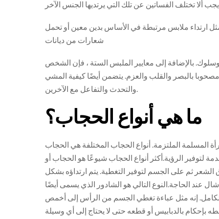
 مثل ارتداء ملابس مرتبطة في الأساس بدين معين أو تحمل
شعارات من ديانات
سلوك. بالإضافة إلى معايير الملبس الستة ، فإن الشخص
صحوبا بالبصر والقلب والعزم. يتضمن أيضًا كيفية المشي
والتحدث والتفاعل مع الآخرين.
ما هي أنواع الحجاب؟
ة المسلمة الملتزمة. أنواع الحجاب المختلفة هي الحجاب
ة لتوفير الرؤية.أكثر أنواع الحجاب شيوعًا هو الحجاب أو
شعر ثم على الجسم لتوفير التغطية. يتم ارتداؤه بشكل
ل عند الحاجة.النوع التالي هو الشادور الذي يسمى أيضًا
لكامل. إنه مثل عباءة تغطي الجسم من الرأس إلى أخمص
ه بإحكام بالدبابيس أو قطعه حتى لا يحتاج إلى أي وسيلة