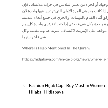
زء من تغيير الملابس في خزانة ملابسك ، فإن Hidjabaya قد غطيتك!
م إذا كانت هذه هي المرة الأولى التي ترتدين فيها واحدة لأن
ثناء القيام بالمهمات أو الجري في جميع أنحاء المدينة.
ة واحدة وكل شيء ، حتى إذا كنت لا ترتدي واحدة كل يوم
قعنا على الإنترنت لاكتشاف المزيد عنا وما نقدمه وكل
شيء آخر بينهما.
Where Is Hijab Mentioned In The Quran?
https://hidjabaya.com/en-ca/blogs/news/where-is-
Fashion Hijab Cap | Buy Muslim Women
Hijabs | Hidjabaya