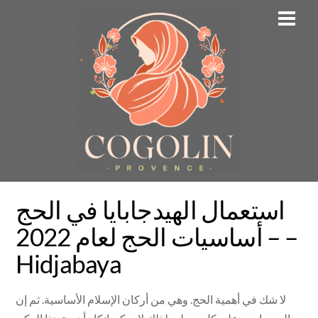
Skip
Men
to
content
استعمال الهيدجابايا في الحج
– أساسيات الحج لعام 2022 –
Hidjabaya
لا شك في أهمية الحج. وهي من أركان الإسلام الأساسية. ثم إن