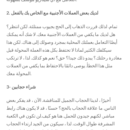
2. لديك بعض العملات الأجنبية مع الخاص بك بالفعل
تمام. لذلك قررت الذهاب إلى الحج بجيوب ممتلئة. لكن انتظر؟
هل لديك ما يكفي من العملات الأجنبية معك. لا شك أنه يمكنك
أيضًا التعامل بعملتك المحلية بمجرد وصولك إلى هناك. لكن هذا
سيكلفك الكثير.لماذا لا تحتفظ بكل هذه العملة المحولة قبل
مغادرة رحلتك؟ يبدو ذلك جيدا؟ حق؟ نعم هو كذلك. لذا ، لا ترتكب
مثل هذا الخطأ. يوصى دائمًا بالاحتفاظ بما يكفي من العملات
المحولة معك.
3- شراء حجابين
أخيرًا ، لدينا الحجاب الجميل للمناقشة. الآن ، قد يفكر بعض
الناس. ما علاقة الحجاب بالحج؟ حسنًا ، قد لا يكون هناك رابط
مباشر. لكنهم جيدون للحمل. هنا هو كيف.لن تكون في الكعبة
المشرفة طوال الوقت. لذا ، سيكون من الجيد ارتداء الحجاب