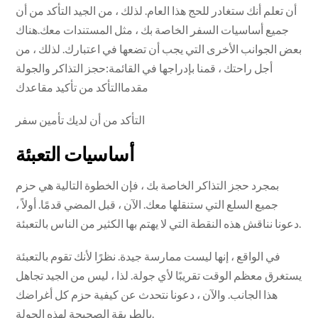
أن تعلم أنك ستغادر للحج هذا العام. لذلك ، من الجيد التأكد من أن
جميع أساسيات السفر الخاصة بك ، مثل المستندات معك.هناك
بعض الجوانب الأخرى التي يجب أن تضعها في اعتبارك. لذلك ، من
أجل راحتك ، قمنا بإدراجها في القائمة:حجز التذاكر والجولة
مقدماالتأكد من تأكيد مقاعدك
التأكد من أن لديك تأمين سفر
أساسيات التعبئة
بمجرد حجز التذاكر الخاصة بك ، فإن الخطوة التالية هي حزم
جميع السلع التي ستنقلها معك. الآن ، قبل المضي قدمًا. أولاً ،
دعونا نناقش هذه النقطة التي لا يهتم بها الكثير من الناس بالتعبئة.
في الواقع ، إنها ليست ممارسة جيدة. نظرًا لأنك تقوم بالتعبئة
يستغرق معظم الوقت تقريبًا لأي جولة. لذا ، ليس من الجيد تجاهل
هذا الجانب. والآن ، دعونا نتحدث عن كيفية حزم كل أغراضك
بالطريقة الصحيحة لهذه الجولة.