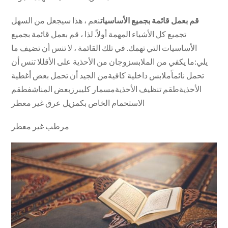
قم بعمل قائمة بجميع الأساسيات
نعم ، هذا سيجعل من السهل
تجميع كل الأشياء المهمة أولاً. لذا ، قم بعمل قائمة بجميع
الأساسيات التي تهمك. في تلك القائمة ، لا تنس أن تضيف ما
يلي:ما يكفي من الملابسزوجان من الأحذية على الأقللا تنس أن
تحمل نائماًملابس داخلية كافيةمن الجيد أن تحمل بعض أغطية
الأحذيةطقم تنظيف الأحذيةمسمار كليبرزبعض المناشفطقم
الاستحمام الخاص بكمزيل عرق غير معطر
مرطب غير معطر