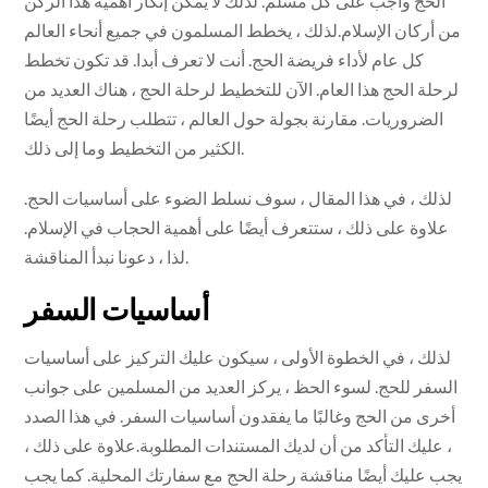
الحج واجب على كل مسلم. لذلك لا يمكن إنكار أهمية هذا الركن
من أركان الإسلام.لذلك ، يخطط المسلمون في جميع أنحاء العالم
كل عام لأداء فريضة الحج. أنت لا تعرف أبدا. قد تكون تخطط
لرحلة الحج هذا العام. الآن للتخطيط لرحلة الحج ، هناك العديد من
الضروريات. مقارنة بجولة حول العالم ، تتطلب رحلة الحج أيضًا
الكثير من التخطيط وما إلى ذلك.
لذلك ، في هذا المقال ، سوف نسلط الضوء على أساسيات الحج.
علاوة على ذلك ، ستتعرف أيضًا على أهمية الحجاب في الإسلام.
لذا ، دعونا نبدأ المناقشة.
أساسيات السفر
لذلك ، في الخطوة الأولى ، سيكون عليك التركيز على أساسيات
السفر للحج. لسوء الحظ ، يركز العديد من المسلمين على جوانب
أخرى من الحج وغالبًا ما يفقدون أساسيات السفر. في هذا الصدد
، عليك التأكد من أن لديك المستندات المطلوبة.علاوة على ذلك ،
يجب عليك أيضًا مناقشة رحلة الحج مع سفارتك المحلية. كما يجب